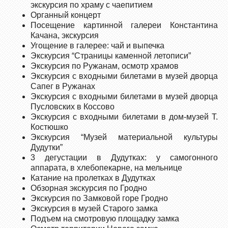
экскурсия по храму с чаепитием
Органный концерт
Посещение картинной галереи Константина
Качана, экскурсия
Угощение в галерее: чай и выпечка
Экскурсия “Страницы каменной летописи”
Экскурсия по Ружанам, осмотр храмов
Экскурсия с входными билетами в музей дворца
Сапег в Ружанах
Экскурсия с входными билетами в музей дворца
Пусловских в Коссово
Экскурсия с входными билетами в дом-музей Т.
Костюшко
Экскурсия “Музей материальной культуры
Дудутки”
3 дегустации в Дудутках: у самогонного
аппарата, в хлебопекарне, на мельнице
Катание на пролетках в Дудутках
Обзорная экскурсия по Гродно
Экскурсия по Замковой горе Гродно
Экскурсия в музей Старого замка
Подъем на смотровую площадку замка