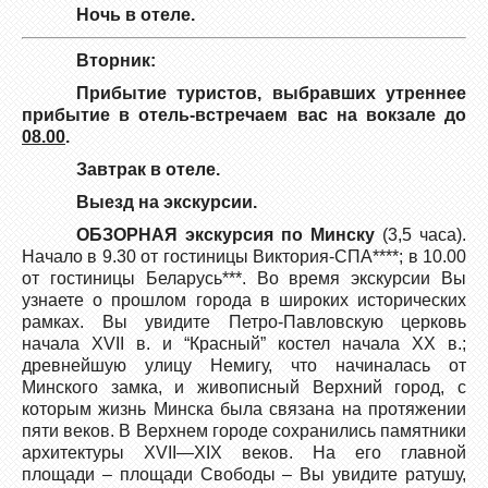
Ночь в отеле.
Вторник:
Прибытие туристов, выбравших утреннее
прибытие в отель-встречаем вас на вокзале до
08.00
.
Завтрак в отеле.
Выезд на экскурсии.
ОБЗОРНАЯ экскурсия по Минску
(3,5 часа).
Начало в 9.30 от гостиницы Виктория-СПА****; в 10.00
от гостиницы Беларусь***. Во время экскурсии Вы
узнаете о прошлом города в широких исторических
рамках. Вы увидите Петро-Павловскую церковь
начала ХVII в. и “Красный” костел начала ХХ в.;
древнейшую улицу Немигу, что начиналась от
Минского замка, и живописный Верхний город, с
которым жизнь Минска была связана на протяжении
пяти веков. В Верхнем городе сохранились памятники
архитектуры XVII—XIX веков. На его главной
площади – площади Свободы – Вы увидите ратушу,