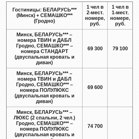
1 чел в
1 чел в
Гостиницы: БЕЛАРУСЬ***
2-мест.
1-мест.
(Минск) + СЕМАШКО***
номере,
номере,
(Гродно)
руб.
руб.
Минск, БЕЛАРУСЬ*** –
номера ТВИН и ДАБЛ
Гродно, СЕМАШКО*** –
69 300
79 100
номера СТАНДАРТ
(двуспальная кровать и
диван)
Минск, БЕЛАРУСЬ*** –
номера ТВИН и ДАБЛ
Гродно, СЕМАШКО*** –
69 600
номера ПОЛУЛЮКС
(двуспальная кровать и
диван)
Минск, БЕЛАРУСЬ*** –
ЛЮКС (2 спальни, 2 чел.)
Гродно, СЕМАШКО*** –
74 700
номера ПОЛУЛЮКС
(двуспальная кровать и