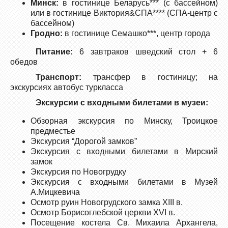
Минск:
в гостинице Беларусь*** (с бассейном)
или в гостинице Виктория&СПА**** (СПА-центр с
бассейном)
Гродно:
в гостинице Семашко***, центр города
Питание:
6 завтраков шведский стол + 6
обедов
Транспорт:
трансфер в гостиницу; на
экскурсиях автобус туркласса
Экскурсии с входными билетами в музеи:
Обзорная экскурсия по Минску, Троицкое
предместье
Экскурсия “Дорогой замков”
Экскурсия с входными билетами в Мирский
замок
Экскурсия по Новогрудку
Экскурсия с входными билетами в Музей
А.Мицкевича
Осмотр руин Новогрудского замка ХIII в.
Осмотр Борисоглебской церкви XVI в.
Посещение костела Св. Михаила Архангела,