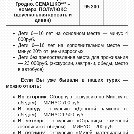
Гродно, СЕМАШКО*** –
95 200
номера ПОЛУЛЮКС
(двуспальная кровать и
диван)
Дети 6—16 лет на основном месте — минус 4
000руб.
Дети 6—16 лет на дополнительном месте —
минус 20% от цены взрослых
Дети без предоставления места для проживания
— 23 000руб. (экскурсии, завтраки, обеды, место
в автобусе)
Если Вы уже бывали в наших турах —
можно отнять:
Во вторник:
Обзорную экскурсию по Минску (с
обедом) — МИНУС 700 руб.
В среду:
экскурсию «Дорогой замков» (с
обедом) — МИНУС 1 500 руб.
В четверг:
экскурсию «Страницы каменной
летописи» (с обедом) — МИНУС 1 200 руб.
В пятницу:
экскурсию «Музей материальной