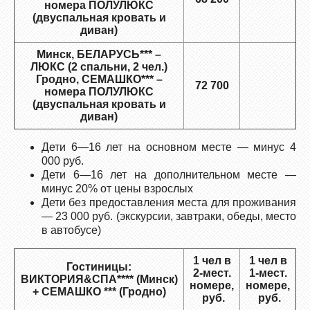
номера ПОЛУЛЮКС
(двуспальная кровать и
диван)
Минск, БЕЛАРУСЬ*** –
ЛЮКС (2 спальни, 2 чел.)
Гродно, СЕМАШКО*** –
72 700
номера ПОЛУЛЮКС
(двуспальная кровать и
диван)
Дети 6—16 лет на основном месте — минус 4
000 руб.
Дети 6—16 лет на дополнительном месте —
минус 20% от цены взрослых
Дети без предоставления места для проживания
— 23 000 руб. (экскурсии, завтраки, обеды, место
в автобусе)
1 чел в
1 чел в
Гостиницы:
2-мест.
1-мест.
ВИКТОРИЯ&СПА**** (Минск)
номере,
номере,
+ СЕМАШКО *** (Гродно)
руб.
руб.