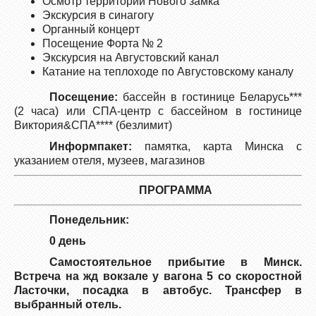
Осмотр территории Нового замка
Экскурсия в синагогу
Органный концерт
Посещение Форта № 2
Экскурсия на Августовский канал
Катание на теплоходе по Августовскому каналу
Посещение:
бассейн в гостинице Беларусь***
(2 часа) или СПА-центр с бассейном в гостинице
Виктория&СПА**** (безлимит)
Информпакет:
памятка, карта Минска с
указанием отеля, музеев, магазинов
ПРОГРАММА
Понедельник:
0 день
Самостоятельное прибытие в Минск.
Встреча на жд вокзале у вагона 5 со скоростной
Ласточки, посадка в автобус. Трансфер в
выбранный отель.