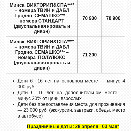
Минск, ВИКТОРИЯ&СПА****
– номера ТВИН и ДАБЛ
Гродно, СЕМАШКО*** –
70 900
78 900
номера СТАНДАРТ
(двуспальная кровать и
диван)
Минск, ВИКТОРИЯ&СПА****
– номера ТВИН и ДАБЛ
Гродно, СЕМАШКО*** –
71 200
номера ПОЛУЛЮКС
(двуспальная кровать и
диван)
Дети 6—16 лет на основном месте — минус 4
000 руб.
Дети 6—16 лет на дополнительном месте —
минус 20% от цены взрослых
Дети без предоставления места для проживания
— 23 000 руб. (экскурсии, завтраки, обеды, место
в автобусе)
Праздничные даты: 28 апреля - 03 мая*