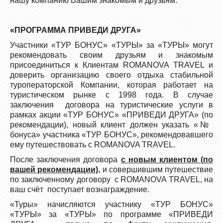
нашу компанию Вашим знакомым и друзьям.
«ПРОГРАММА ПРИВЕДИ ДРУГА»
Участники «ТУР БОНУС» «ТУРЫ» за «ТУРЫ» могут
рекомендовать своим друзьям и знакомым
присоединиться к Клиентам ROMANOVA TRAVEL и
доверить организацию своего отдыха стабильной
туроператорской Компании, которая работает на
туристическом рынке с 1998 года. В случае
заключения договора на туристические услуги в
рамках акции «ТУР БОНУС» «ПРИВЕДИ ДРУГА» (по
рекомендации), новый клиент должен указать «№
бонуса» участника «ТУР БОНУС», рекомендовавшего
ему путешествовать с ROMANOVA TRAVEL.
После заключения договора
с новым клиентом (по
вашей рекомендации),
и совершившим путешествие
по заключенному договору с
ROMANOVA TRAVEL
, на
ваш счёт поступает вознаграждение.
«Туры» начисляются участнику «ТУР БОНУС»
«ТУРЫ» за «ТУРЫ» по программе «ПРИВЕДИ