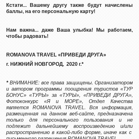
Кстати... Вашему другу также будут начислены
баллы, на его персональную карту!
Нам важна... даже Ваша улыбка! Мы работаем,
чтобы радовать!
ROMANOVA TRAVEL «ПРИВЕДИ ДРУГА»
г. НИЖНИЙ НОВГОРОД, 2020 г.*
*
ВНИМАНИЕ: все права защищены. Организатором
и автором программы поощрения туристов «ТУР
БОНУС» «ТУРЫ» за «ТУРЫ», «ПРИВЕДИ ДРУГА»,
Фотоконкурс «Я и МОРЕ», Отдел Качества
является ROMANOVA TRAVEL. Вся информация,
размещенная на данном веб-сайте, предназначена
только для персонального пользования и не
подлежит дальнейшему воспроизведению и/или
распространению в какой-либо форме, иначе как с
письменного разрешения ROMANOVA TRAVEL.