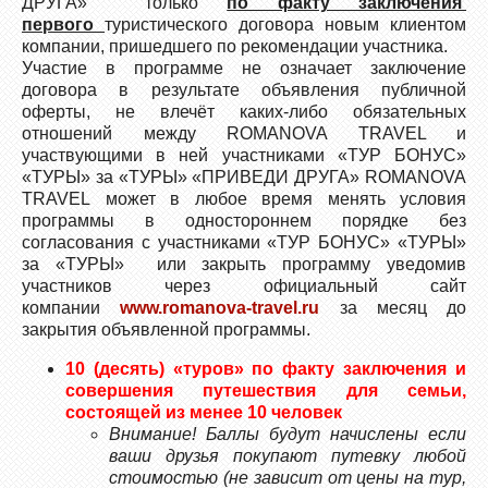
ДРУГА» только
по факту заключения
первого
туристического договора новым клиентом
компании, пришедшего по рекомендации участника.
Участие в программе не означает заключение
договора в результате объявления публичной
оферты, не влечёт каких-либо обязательных
отношений между ROMANOVA TRAVEL и
участвующими в ней участниками «ТУР БОНУС»
«ТУРЫ» за «ТУРЫ» «ПРИВЕДИ ДРУГА» ROMANOVA
TRAVEL может в любое время менять условия
программы в одностороннем порядке без
согласования с участниками «ТУР БОНУС» «ТУРЫ»
за «ТУРЫ» или закрыть программу уведомив
участников через официальный сайт
компании
www.romanova-travel.ru
за месяц до
закрытия объявленной программы.
10 (десять) «туров» по факту заключения и
совершения путешествия для семьи,
состоящей из менее 10 человек
Внимание! Баллы будут начислены если
ваши друзья покупают путевку любой
стоимостью (не зависит от цены на тур,