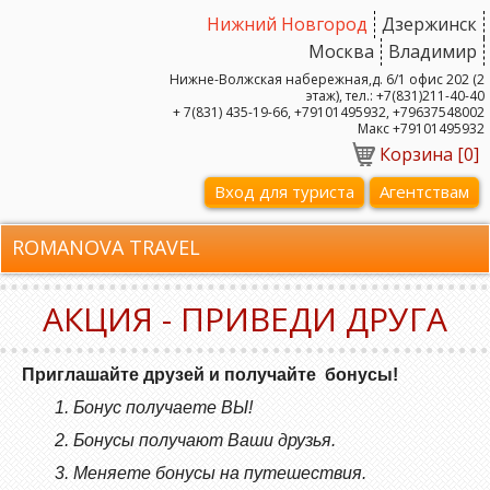
Нижний Новгород
Дзержинск
Москва
Владимир
Нижне-Волжская набережная,д. 6/1 офис 202 (2
этаж), тел.: +7(831)211-40-40
+ 7(831) 435-19-66, +79101495932, +79637548002
Макс +79101495932
Корзина [
0
]
Вход для туриста
Агентствам
ROMANOVA TRAVEL
АКЦИЯ - ПРИВЕДИ ДРУГА
Приглашайте друзей и получайте бонусы!
1. Бонус получаете ВЫ!
2. Бонусы получают Ваши друзья.
3. Меняете бонусы на путешествия.