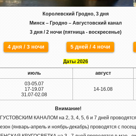
Королевский Гродно, 3 дня
Минск – Гродно – Августовский канал
3 дня / 2 ночи (пятница - воскресенье)
4 дня / 3 ночи
5 дней / 4 ночи
Даты 2026
июль
август
03-05.07
17-19.07
14-16.08
31.07-02.08
Внимание!
СТОВСКИМ КАНАЛОМ на 2, 3, 4, 5, 6 и 7 дней проводятся 
зон (январь-апрель и ноябрь-декабрь) проводятся с посе
НСКАЯ КРУГОСВЕТКА на 3 - 7 дней проводятся в мае - окт