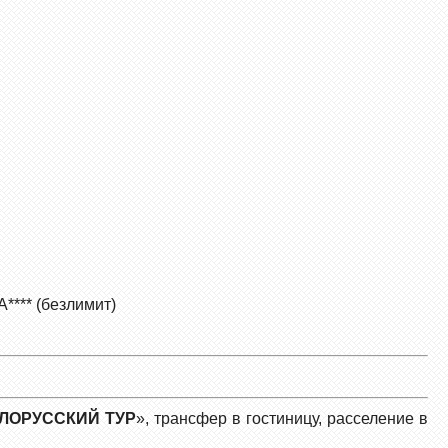
**** (безлимит)
ЛОРУССКИЙ ТУР
», трансфер в гостиницу, расселение в