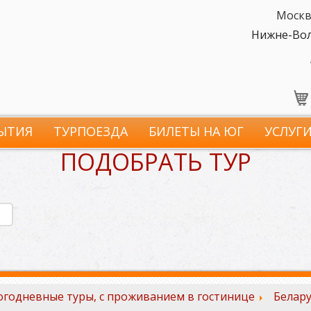
Москв
Нижне-Волж
ЫТИЯ
ТУРПОЕЗДА
БИЛЕТЫ НА ЮГ
УСЛУГ
ПОДОБРАТЬ ТУР
годневные туры, с проживанием в гостинице
Белару