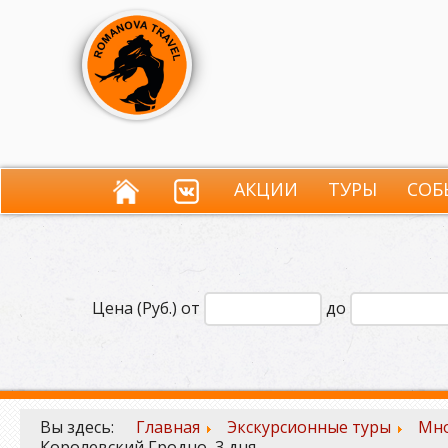
АКЦИИ
ТУРЫ
СОБ
Цена (Руб.) от
до
Вы здесь:
Главная
Экскурсионные туры
Мно
Королевский Гродно, 3 дня