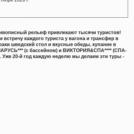
живописный рельеф привлекают тысячи туристов!
 встречу каждого туриста у вагона и трансфер в
раки шведский стол и
вкусные
обеды, купание в
ЕЛАРУСЬ*** (с бассейном) и ВИКТОРИЯ&СПА**** (СПА-
. Уже
20
-й год каждую неделю мы делаем эти туры -