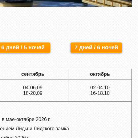
6 дней / 5 ночей
7 дней / 6 ночей
сентябрь
октябрь
04-06.09
02-04.10
18-20.09
16-18.10
в мае-октябре 2026 г.
щением Лиды и Лидского замка
ябре 2026 г.