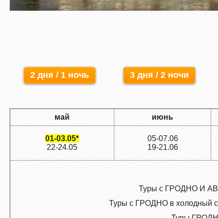
2 дня / 1 ночь
3 дня / 2 ночи
май
июнь
01-03.05*
05-07.06
22-24.05
19-21.06
Туры с ГРОДНО И АВГУ
Туры с ГРОДНО в холодный се
Туры ГРОДНЕ