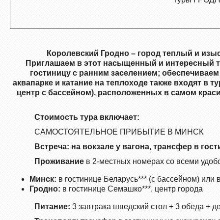
Королевский Гродно – город теплый и изы
Приглашаем в этот насыщенный и интересный тур
гостиницу с ранним заселением; обеспечиваем 
аквапарке и катание на теплоходе также входят в 
центр с бассейном), расположенных в самом краси
Стоимость тура включает:
САМОСТОЯТЕЛЬНОЕ ПРИБЫТИЕ В МИНСК
Встреча: на вокзале у вагона, трансфер в гост
Проживание
в 2-местных номерах со всеми удоб
Минск:
в гостинице Беларусь*** (с бассейном) или
Гродно:
в гостинице Семашко***, центр города
Питание:
3 завтрака шведский стол + 3 обеда + д