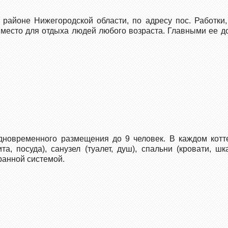
районе Нижегородской области, по адресу пос. Работки,
 место для отдыха людей любого возраста. Главными ее 
новременного размещения до 9 человек. В каждом котт
ита, посуда), санузел (туалет, душ), спальни (кровати, 
ранной системой.