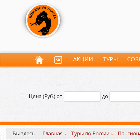
АКЦИИ
ТУРЫ
СОБ
Цена (Руб.) от
до
Вы здесь:
Главная
Туры по России
Пансиона