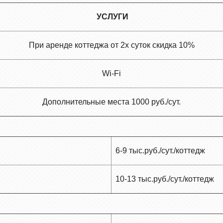
УСЛУГИ
При аренде коттеджа от 2х суток скидка 10%
Wi-Fi
Дополнительные места 1000 руб./сут.
6-9 тыс.руб./сут./коттедж
10-13 тыс.руб./сут./коттедж