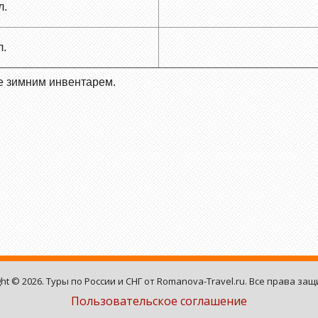
л.
л.
е зимним инвентарем.
ght © 2026. Туры по России и СНГ от Romanova-Travel.ru. Все права за
Пользовательское соглашение