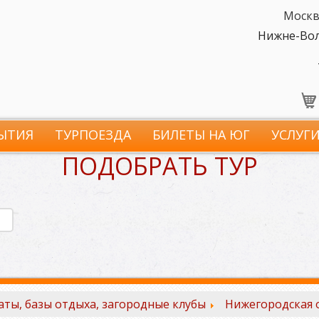
Москв
Нижне-Волж
ЫТИЯ
ТУРПОЕЗДА
БИЛЕТЫ НА ЮГ
УСЛУГ
ПОДОБРАТЬ ТУР
ты, базы отдыха, загородные клубы
Нижегородская 