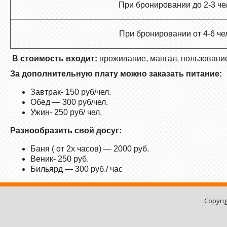
При бронировании до 2-3 че
При бронировании от 4-6 че
В стоимость входит:
проживание, мангал, пользовани
За дополнительную плату можно заказать питание:
Завтрак- 150 руб/чел.
Обед — 300 руб/чел.
Ужин- 250 руб/ чел.
Разнообразить свой досуг:
Баня ( от 2х часов) — 2000 руб.
Веник- 250 руб.
Бильярд — 300 руб./ час
Copyri