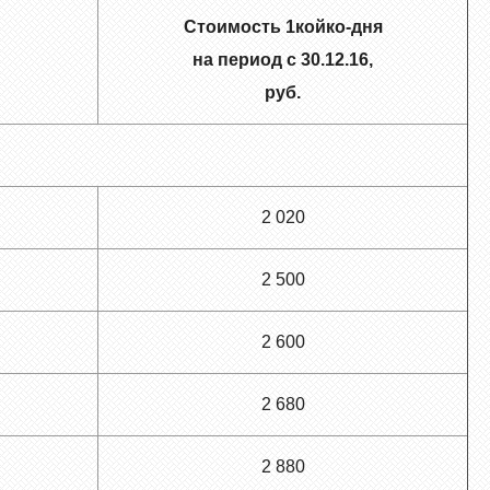
Стоимость 1койко-дня
на период с 30.12.16,
руб.
2 020
2 500
2 600
2 680
2 880