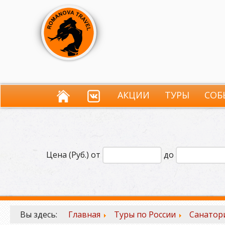
АКЦИИ
ТУРЫ
СОБ
Цена (Руб.) от
до
Вы здесь:
Главная
Туры по России
Санатор