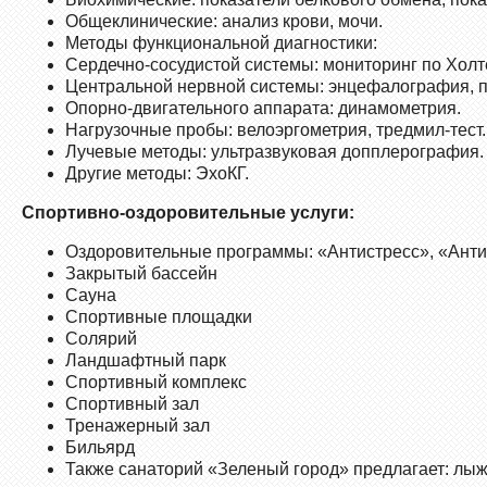
Общеклинические: анализ крови, мочи.
Методы функциональной диагностики:
Сердечно-сосудистой системы: мониторинг по Холт
Центральной нервной системы: энцефалография, 
Опорно-двигательного аппарата: динамометрия.
Нагрузочные пробы: велоэргометрия, тредмил-тест.
Лучевые методы: ультразвуковая допплерография.
Другие методы: ЭхоКГ.
Спортивно-оздоровительные услуги:
Оздоровительные программы: «Антистресс», «Анти
Закрытый бассейн
Сауна
Спортивные площадки
Солярий
Ландшафтный парк
Спортивный комплекс
Спортивный зал
Тренажерный зал
Бильярд
Также санаторий «Зеленый город» предлагает: лыжн