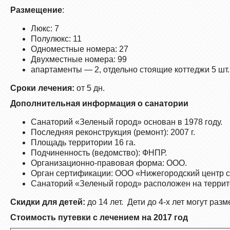
Размещение
:
Люкс: 7
Полулюкс: 11
Одноместные номера: 27
Двухместные номера: 99
апартаменты — 2, отдельно стоящие коттеджи 5 шт.
Сроки лечения:
от 5 дн.
Дополнительная информация о санатории
Санаторий «Зеленый город» основан в 1978 году.
Последняя реконструкция (ремонт): 2007 г.
Площадь территории 16 га.
Подчиненность (ведомство): ФНПР.
Организационно-правовая форма: ООО.
Орган сертификации: ООО «Нижегородский центр 
Санаторий «Зеленый город» расположен на террито
Скидки для детей:
до 14 лет. Дети до 4-х лет могут ра
Стоимость путевки с лечением на 2017 год