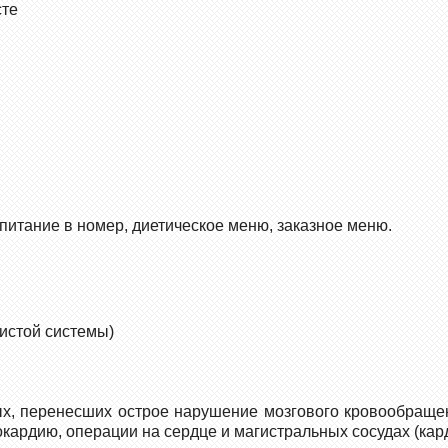
сте
питание в номер, диетическое меню, заказное меню.
истой системы)
х, перенесших острое нарушение мозгового кровообращен
кардию, операции на сердце и магистральных сосудах (кар