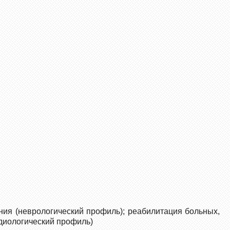
ия (неврологический профиль); реабилитация больных,
диологический профиль)