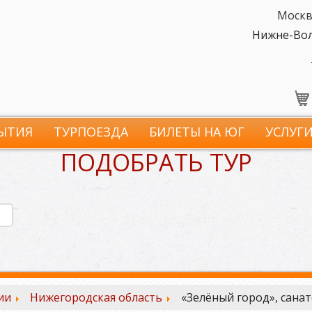
Москв
Нижне-Волж
ЫТИЯ
ТУРПОЕЗДА
БИЛЕТЫ НА ЮГ
УСЛУГ
ПОДОБРАТЬ ТУР
ии
Нижегородская область
«Зелёный город», сана