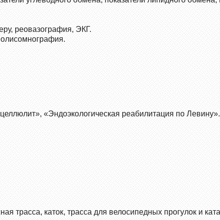
еру, реовазография, ЭКГ.
полисомнография.
целлюлит», «Эндоэкологическая реабилитация по Левину».
ая трасса, каток, трасса для велосипедных прогулок и ката