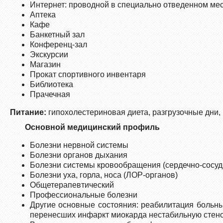
Интернет: проводной в специально отведенном ме
Аптека
Кафе
Банкетный зал
Конференц-зал
Экскурсии
Магазин
Прокат спортивного инвентаря
Библиотека
Прачечная
Питание:
гипохолестериновая диета, разгрузочные дни, 
Основной медицинский профиль
Болезни нервной системы
Болезни органов дыхания
Болезни системы кровообращения (сердечно-сосуд
Болезни уха, горла, носа (ЛОР-органов)
Общетерапевтический
Профессиональные болезни
Другие основные состояния: реабилитация больны
перенесших инфаркт миокарда нестабильную стено