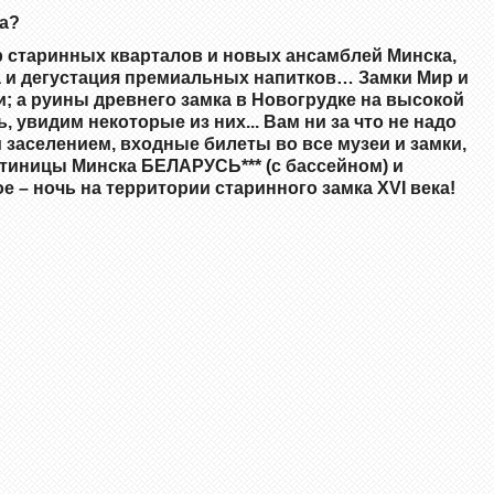
а?
тр старинных кварталов и новых ансамблей Минска,
 и дегустация премиальных напитков
… Замки Мир и
; а руины древнего замка в Новогрудке
на высокой
 увидим некоторые из них...
Вам ни за что не надо
м заселением, входные билеты во все музеи и замки,
стиницы Минска БЕЛАРУСЬ*** (с бассейном) и
е – ночь на территории старинного замка XVI века!