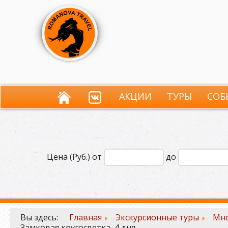
АКЦИИ
ТУРЫ
СОБ
Цена (Руб.) от
до
Вы здесь:
Главная
Экскурсионные туры
Мно
Замковая кругосветка, 4 дня