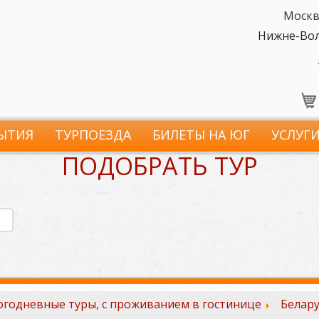
Москв
Нижне-Волж
ЫТИЯ
ТУРПОЕЗДА
БИЛЕТЫ НА ЮГ
УСЛУГ
ПОДОБРАТЬ ТУР
годневные туры, с проживанием в гостинице
Белару