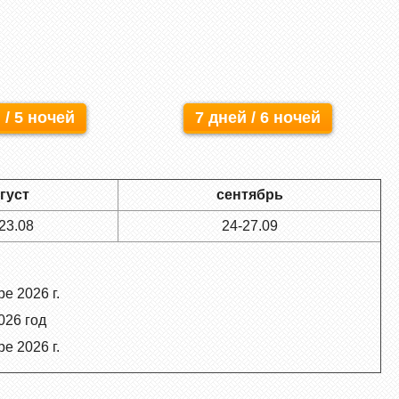
 / 5 ночей
7 дней / 6 ночей
густ
сентябрь
23.08
24-27.09
е 2026 г.
026 год
е 2026 г.