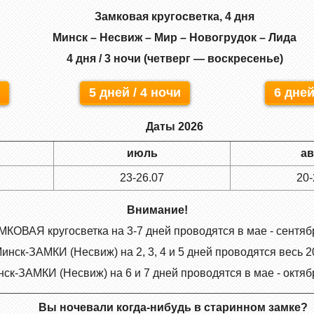
Замковая кругосветка, 4 дня
Минск – Несвиж – Мир – Новогрудок – Лида
4 дня / 3 ночи (четверг — воскресенье)
5 дней / 4 ночи
6 дней
Даты 2026
июль
ав
23-26.07
20-
Внимание!
КОВАЯ кругосветка на 3-7 дней проводятся в мае - сентябр
инск-ЗАМКИ (Несвиж) на 2, 3, 4 и 5 дней проводятся весь 2
ск-ЗАМКИ (Несвиж) на 6 и 7 дней проводятся в мае - октябр
Вы ночевали когда-нибудь в старинном замке?