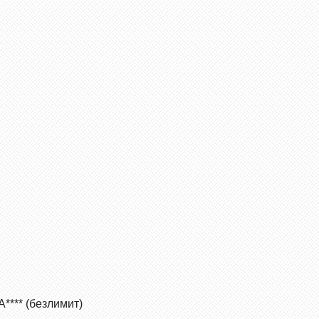
**** (безлимит)