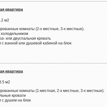
ная квартира
.2 м2
ированные комнаты (2-х местные, 3-х местные).
с холодильником
ра- или двуспальная кровать
л с ванной или душевой кабиной на блок
ная квартира
.5 м2
ированные комнаты (1-местная, 2-х местные, 3-х местные).
льные кровати
л с душем на блок