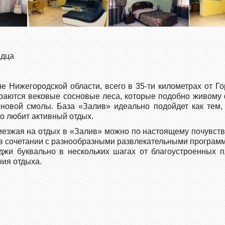
одца
 Нижегородской области, всего в 35-ти километрах от Го
ираются вековые сосновые леса, которые подобно живому
новой смолы. База «Залив» идеально подойдет как тем, к
то любит активный отдых.
риезжая на отдых в «Залив» можно по настоящему почувств
в сочетании с разнообразными развлекательными программ
джи буквально в нескольких шагах от благоустроенных п
ния отдыха.