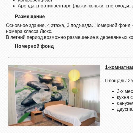
Аренда спортинвентаря (лыжи, коньки, снегоходы,
Размещение
Основное здание. 4 этажа, 3 подъезда. Номерной фонд 
номера класса Люкс.
В летний период возможно размещение в деревянных ко
Номерной фонд
1-комнатна
Площадь: 35
3-х ме
кухня 
санузе
двуспа