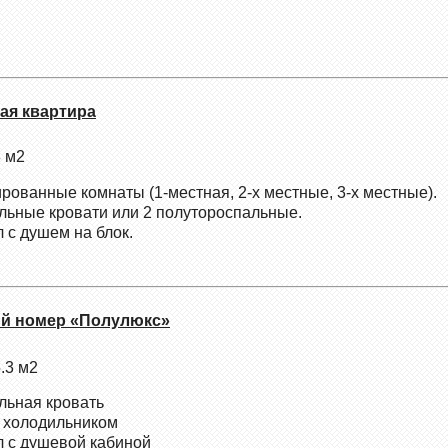
ная квартира
 м2
ированные комнаты (1-местная, 2-х местные, 3-х местные).
льные кровати или 2 полутороспальные.
л с душем на блок.
ый номер «Полулюкс»
.3 м2
льная кровать
с холодильником
л с душевой кабиной