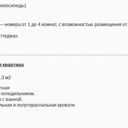
 велосипеды)
— номера от 1 до 4 комнат, с возможностью размещения от 
ттеджах.
я квартира
.3 м2
стная
с холодильником.
л с ванной.
льная и полутораспальная кровати.