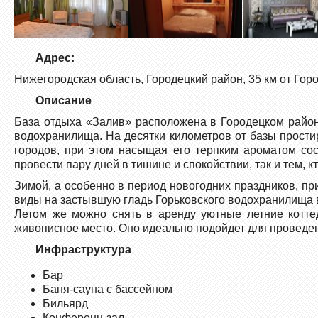
Адрес:
Нижегородская область, Городецкий район, 35 км от Гор
Описание
База отдыха «Залив» расположена в Городецком районе
водохранилища. На десятки километров от базы прост
городов, при этом насыщая его терпким ароматом сос
провести пару дней в тишине и спокойствии, так и тем, к
Зимой, а особенно в период новогодних праздников, п
виды на застывшую гладь Горьковского водохранилища 
Летом же можно снять в аренду уютные летние котте
живописное место. Оно идеально подойдет для проведе
Инфраструктура
Бар
Баня-сауна с бассейном
Бильярд
Конференц-зал