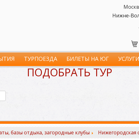
Москв
Нижне-Волж
ЫТИЯ
ТУРПОЕЗДА
БИЛЕТЫ НА ЮГ
УСЛУГ
ПОДОБРАТЬ ТУР
ты, базы отдыха, загородные клубы
Нижегородская 