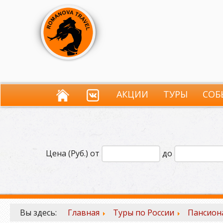
АКЦИИ
ТУРЫ
СОБ
Цена (Руб.) от
до
Вы здесь:
Главная
Туры по России
Пансиона