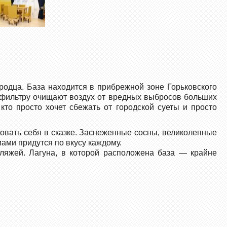
родца. База находится в прибрежной зоне Горьковского
 фильтру очищают воздух от вредных выбросов больших
то просто хочет сбежать от городской суеты и просто
овать себя в сказке. Заснеженные сосны, великолепные
ами придутся по вкусу каждому.
ляжей. Лагуна, в которой расположена база — крайне