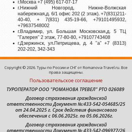
г.Москва +7 (495) 617-07-17
г.Нижний Новгород, Нижне-Волжская
набережная,д. 6/1 офис 202 (2 этаж). +7(831)211-
40-40, + 7(831) 435-19-66, +79101495932,
+79637548002
г.Владимир, ул. Большая Московская,д. 5 ТЦ
"Галерея" 2 этаж, 77-80-80, +79107743408
г.Дзержинск, ул.Петрищева, д. 4 "а" +7 (8313)
202-202, 342-343
Copyright © 2026. Туры по России и СНГ от Romanova-Travel.ru. Все
права защищены.
Пользовательское соглашение
ТУРОПЕРАТОР ООО "РОМАНОВА ТРЕВЕЛ" РТО 026089
Договор страхования гражданской
ответственности
Документ №:433-542-054685/25
от 24.04.2025 г. Срок действия финансового
обеспечения с 06.06.2025г. по 05.06.2026г.
Договор страхования гражданской
ответственности Документ № 433-542-096977/26