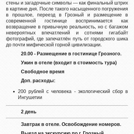
стены и загадочные символы — как финальный штрих
в картине дня. После такого насыщенного погружения
в прошлое, переезд в Грозный и размещение в
современной гостинице воспринимается как
возвращение в привычную реальность, но с багажом
невероятных впечатлений и сотнями гигабайт
фотографий, где запечатлён путь от городского шика
до почти мифической горной цивилизации.
20.00 - Размещение в гостинице Грозного.
Ужин в отеле (входит в стоимость тура)
Свободное время
Доп. расходы:
200 рублей с человека - экологический сбор в
Ингушетии
2 день
Завтрак в отеле. Освобождение номеров.
Выезд на экскурсию по г. Грозный