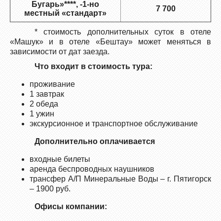
Бугарь»****, -1-но
7 700
местный «стандарт»
* стоимость дополнительных суток в отеле
«Машук» и в отеле «Бештау» может меняться в
зависимости от дат заезда.
Что входит в стоимость тура:
проживание
1 завтрак
2 обеда
1 ужин
экскурсионное и транспортное обслуживание
Дополнительно оплачивается
входные билеты
аренда беспроводных наушников
трансфер А/П Минеральные Воды – г. Пятигорск
– 1900 руб.
Офисы компании: