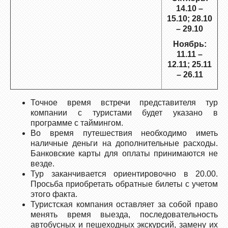
14.10 –
15.10; 28.10
– 29.10
Ноябрь:
11.11 –
12.11; 25.11
– 26.11
Точное время встречи представителя тур
компании с туристами будет указано в
программе с таймингом.
Во время путешествия необходимо иметь
наличные деньги на дополнительные расходы.
Банковские карты для оплаты принимаются не
везде.
Тур заканчивается ориентировочно в 20.00.
Просьба приобретать обратные билеты с учетом
этого факта.
Туристская компания оставляет за собой право
менять время выезда, последовательность
автобусных и пешеходных экскурсий, замену их