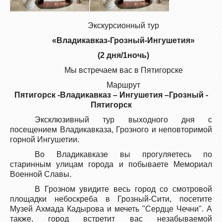
Экскурсионный тур
«Владикавказ-Грозный-Ингушетия»
(2 дня/1ночь)
Мы встречаем вас в Пятигорске
Маршрут
Пятигорск -Владикавказ – Ингушетия –Грозный -
Пятигорск
Эксклюзивный тур выходного дня с
посещением Владикавказа, Грозного и неповторимой
горной Ингушетии.
Во Владикавказе вы прогуляетесь по
старинным улицам города и побываете Мемориал
Военной Славы.
В Грозном увидите весь город со смотровой
площадки небоскреба в Грозный-Сити, посетите
Музей Ахмада Кадырова и мечеть "Сердце Чечни". А
также, город встретит вас незабываемой