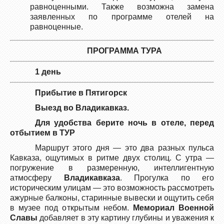
равноценными. Также возможна замена
заявленных по программе отелей на
равноценные.
ПРОГРАММА ТУРА
1 день
Прибытие в Пятигорск
Выезд во Владикавказ.
Для удобства берите ночь в отеле, перед
отбытием в ТУР
Маршрут этого дня — это два разных пульса
Кавказа, ощутимых в ритме двух столиц. С утра —
погружение в размеренную, интеллигентную
атмосферу
Владикавказа
. Прогулка по его
историческим улицам — это возможность рассмотреть
ажурные балконы, старинные вывески и ощутить себя
в музее под открытым небом.
Мемориал Военной
Славы
добавляет в эту картину глубины и уважения к