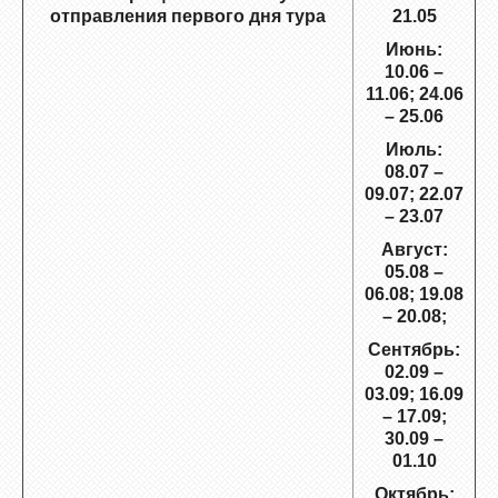
отправления первого дня тура
21.05
Июнь:
10.06 –
11.06; 24.06
– 25.06
Июль:
08.07 –
09.07; 22.07
– 23.07
Август:
05.08 –
06.08; 19.08
– 20.08;
Сентябрь:
02.09 –
03.09; 16.09
– 17.09;
30.09 –
01.10
Октябрь: