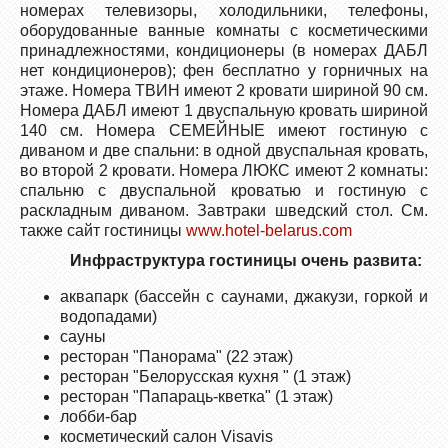
номерах телевизоры, холодильники, телефоны,
оборудованные ванные комнаты с косметическими
принадлежностями, кондиционеры (в номерах ДАБЛ
нет кондиционеров); фен бесплатно у горничных на
этаже. Номера ТВИН имеют 2 кровати шириной 90 см.
Номера ДАБЛ имеют 1 двуспальную кровать шириной
140 см. Номера СЕМЕЙНЫЕ имеют гостиную с
диваном и две спальни: в одной двуспальная кровать,
во второй 2 кровати. Номера ЛЮКС имеют 2 комнаты:
спальню с двуспальной кроватью и гостиную с
раскладным диваном. Завтраки шведский стол. См.
также сайт гостиницы
www.hotel-belarus.com
Инфраструктура гостиницы очень развита:
аквапарк (бассейн с саунами, джакузи, горкой и
водопадами)
сауны
ресторан "Панорама" (22 этаж)
ресторан "Белорусская кухня " (1 этаж)
ресторан "Папараць-кветка" (1 этаж)
лобби-бар
косметический салон Visavis