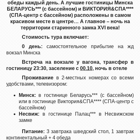
обеды каждый день. А лучшие гостиницы Минска
БЕЛАРУСЬ*** (с бассейном) и ВИКТОРИЯ&СПА****
(СПА-центр с бассейном) расположены в самом
красивом месте в центре… А главное – ночь на
территории старинного замка XVI века!
Стоимость тура включает:
0 день:
самостоятельное прибытие на жд
вокзал Минска
Встреча на вокзале у вагона, трансфер в
гостиницу 23:30, заселение с
00.10
, ночь в отеле
Проживание
в 2-местных номерах со всеми
удобствами, телевизором:
Минск:
в гостинице Беларусь*** (с бассейном)
или в гостинице Виктория&СПА**** (СПА-центр с
бассейном)
Несвиж:
в гостинице Палац*** в Несвижском
замке
Питание:
3 завтрака шведский стол, 1 завтрак
континентальный + 4 обеда