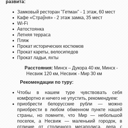
развита:
Замковый ресторан "Гетман" - 1 этаж, 60 мест
Кафе «Страўня» - 2 этаж замка, 35 мест
Wi-Fi
Автостоянка
Летняя терраса
Пляж
Прокат исторических костюмов
Прокат кареты, велосипедов
Прокат ладьи, яхты
Расстояния:
Минск – Дукора 40 км, Минск -
Несвиж 120 км, Несвиж - Мир 30 км
Рекомендации по туру:
Чтобы в нашем туре чувствовать себя
комфортно и ничего не упустить, рекомендуем:
приобрести белорусские рубли — можно
приобрести в любом обменном пункте нашей
страны, но помните, что Мир — небольшой
поселок, а Несвиж — маленький городок, в
отличие от столичного мегаполиса, дела с