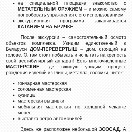
на специальной площадке знакомство с
МЕТАТЕЛЬН
ЫМ
ОРУЖИ
ЕМ
– и можно самому
попробовать упражнения с его использованием;
экскурсионная программа заканчивается
КАТАНИЕМ НА БРИЧКЕ
.
После экскурсии – самостоятельный осмотр
объектов комплекса. Увидим единственный в
Беларуси
ДОМ-ПЕРЕВЕРТЫШ
– дом, стоящий на
голове. О, там стоит побывать и испытать на крепость
свой вестибулярный аппарат! Есть многочисленные
МАСТЕРСКИЕ
, где вживую увидим процесс
рождения изделий из глины, металла, соломки, ниток:
гончарная мастерская
соломенная мастерская
кузница
мастерская вышивки
мобильная мастерская по холодной чеканке
монет
выставка ретро-автомобилей
Здесь же расположен небольшой
ЗООСАД
. А