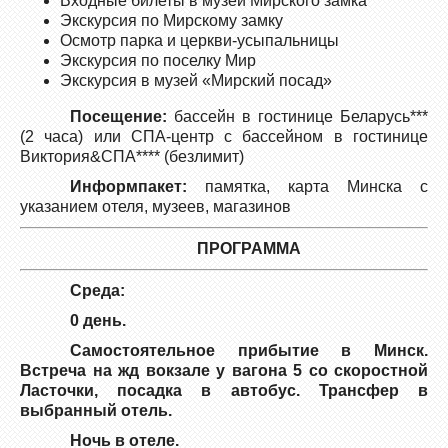
Входные билеты в музей Мирского замка
Экскурсия по Мирскому замку
Осмотр парка и церкви-усыпальницы
Экскурсия по поселку Мир
Экскурсия в музей «Мирский посад»
Посещение:
бассейн в гостинице Беларусь***
(2 часа) или СПА-центр с бассейном в гостинице
Виктория&СПА**** (безлимит)
Информпакет:
памятка, карта Минска с
указанием отеля, музеев, магазинов
ПРОГРАММА
Среда:
0 день.
Самостоятельное прибытие в Минск.
Встреча на жд вокзале у вагона 5 со скоростной
Ласточки, посадка в автобус. Трансфер в
выбранный отель.
Ночь в отеле.