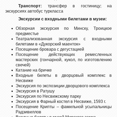
Транспорт:
трансфер в гостиницу; на
экскурсиях автобус туркласса
Экскурсии с входными билетами в музеи:
Обзорная экскурсия по Минску, Троицкое
предместье
Театрализованная экскурсия с входными
билетами в «Дукорский маенток»
Посещение бровара с дегустацией
Посещение действующих ремесленных
мастерских (гончарной, кукол, по изготовлению
свечей)
Катание на бричке
Входные билеты в дворцовый комплекс в
Несвиже
Экскурсия по экспозиции дворцового комплекса
Экскурсия в Ратушу
Экскурсия по Несвижскому парку
Экскурсия в Фарный костел в Несвиже, 1593 г.
Посещение Крипты – фамильной усыпальницы
Радзивиллов