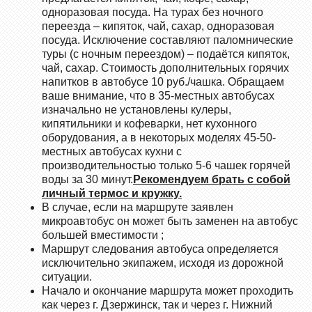
одноразовая посуда. На турах без ночного
переезда – кипяток, чай, сахар, одноразовая
посуда. Исключение составляют паломнические
туры (с ночным переездом) – подаётся кипяток,
чай, сахар. Стоимость дополнительных горячих
напитков в автобусе 10 руб./чашка. Обращаем
ваше внимание, что в 35-местных автобусах
изначально не установлены кулеры,
кипятильники и кофеварки, нет кухонного
оборудования, а в некоторых моделях 45-50-
местных автобусах кухни с
производительностью только 5-6 чашек горячей
воды за 30 минут.
Рекомендуем брать с собой
личный термос и кружку.
В случае, если на маршруте заявлен
микроавтобус он может быть заменен на автобус
большей вместимости ;
Маршрут следования автобуса определяется
исключительно экипажем, исходя из дорожной
ситуации.
Начало и окончание маршрута может проходить
как через г. Дзержинск, так и через г. Нижний