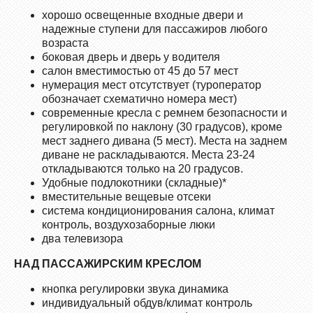
хорошо освещенные входные двери и
надежные ступени для пассажиров любого
возраста
боковая дверь и дверь у водителя
салон вместимостью от 45 до 57 мест
нумерация мест отсутствует (туроператор
обозначает схематично номера мест)
современные кресла с ремнем безопасности и
регулировкой по наклону (30 градусов), кроме
мест заднего дивана (5 мест). Места на заднем
диване не раскладываются. Места 23-24
откладываются только на 20 градусов.
Удобные подлокотники (складные)*
вместительные вещевые отсеки
система кондиционирования салона, климат
контроль, воздухозаборные люки
два телевизора
НАД ПАССАЖИРСКИМ КРЕСЛОМ
кнопка регулировки звука динамика
индивидуальный обдув/климат контроль