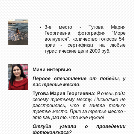
3-е место - Тугова Мария
Георгиевна, фотография "Море
волнуется", количество голосов 54,
приз - сертификат на любые
туристические цели 2000 руб.
Мини-интервью
Первое впечатление от победы, у
вас третье место.
Тугова Мария Георгиевна:
Я очень рада
своему третьему месту. Нисколько не
расстроилась, что я заняла только
третье место. Приз за третье место -
это как раз то, что мне нужно!
Откуда узнали о проведении
фотоконкурса?