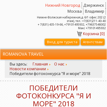
Нижний Новгород
Дзержинск
Москва
Владимир
Нижне-Волжская набережная,д. 6/1 офис 202 (2
этаж), тел.: +7(831)211-40-40
+ 7(831) 435-19-66, +79101495932, +79637548002
Макс +79101495932
Корзина [
0
]
Вход для туриста
Агентствам
ROMANOVA TRAVEL
Вы здесь:
Главная
О нас
Новости компании
Победители фотоконкурса "Я и море" 2018
ПОБЕДИТЕЛИ
ФОТОКОНКУРСА "Я И
МОРЕ" 2018