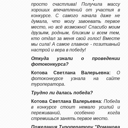
просто счастлива! Получила массу
хороших впечатлений от участия в
конкурсе. С самого начала даже не
думала, что могу завоевать первое
место, но всё возможно! Спасибо моим
друзьям, родным, близким и всем тем,
кто отдал за меня свой голос! Вместе
мы сила! А самое главное - позитивный
настрой и вера в победу!
Откуда узнали о проведении
фотоконкурса?
Котова Светлана Валерьевна:
О
фотоконкурсе узнала на сайте
туроператора
.
Трудно ли далась победа?
Котова Светлана Валерьевна
:
Победа
в конкурсе стоит немало усилий и
переживаний, особенно когда
стремишься занять первое место.
Пожелания Туроператору "Романова