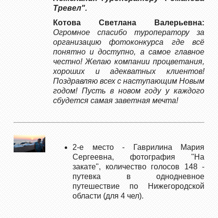
Тревел".
Котова Светлана Валерьевна:
Огромное спасибо туроператору за
организацию фотоконкурса где всё
понятно и доступно, а самое главное
честно! Желаю компании процветания,
хороших и адекватных клиентов!
Поздравляю всех с наступающим Новым
годом! Пусть в новом году у каждого
сбудется самая заветная мечта!
2-е место - Гаврилина Мария
Сергеевна, фотография "На
закате", количество голосов 148 -
путевка в однодневное
путешествие по Нижегородской
области (для 4 чел).