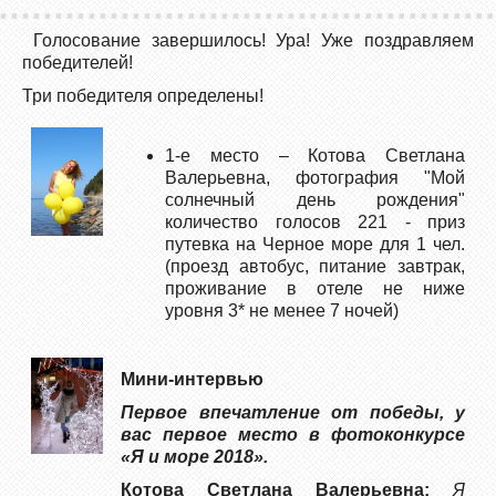
Голосование завершилось! Ура! Уже поздравляем
победителей!
Три победителя определены!
1-е место – Котова Светлана
Валерьевна, фотография "Мой
солнечный день рождения"
количество голосов 221 - приз
путевка на Черное море для 1 чел.
(проезд автобус, питание завтрак,
проживание в отеле не ниже
уровня 3* не менее 7 ночей)
Мини-интервью
Первое впечатление от победы, у
вас первое место в фотоконкурсе
«Я и море 2018».
Котова Светлана Валерьевна:
Я