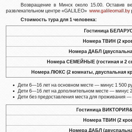
Возвращение в Минск около 15.00. Оставив ве
развлекательном центре «GALILEO»
www.galileomall.by
Стоимость тура для 1 человека:
Гостиница БЕЛАРУС
Номера ТВИН (2 кро
Номера ДАБЛ (двуспальна
Номера СЕМЕЙНЫЕ (гостиная и 2 спа
Номера ЛЮКС (2 комнаты, двуспальная кр
Дети 6—16 лет на основном месте — минус 1 500 ру
Дети 6—16 лет на дополнительном месте — минус 
Дети без предоставления места для проживания — 11
Гостиница ВИКТОРИЯ&
Номера ТВИН (2 кро
Номера ДАБЛ (двуспальна