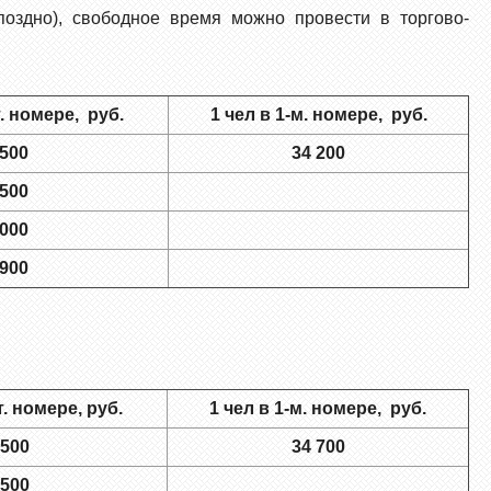
оздно), свободное время можно провести в торгово-
т. номере, руб.
1 чел в 1-м. номере, руб.
500
34 200
 500
 000
 900
т. номере, руб.
1 чел в 1-м. номере, руб.
 5
00
34 700
 500