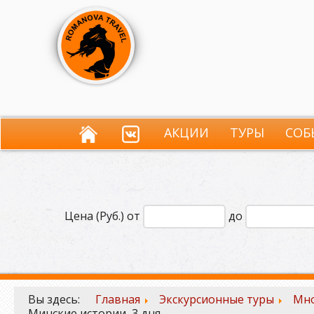
АКЦИИ
ТУРЫ
СОБ
Цена (Руб.) от
до
Вы здесь:
Главная
Экскурсионные туры
Мно
Минские истории, 3 дня