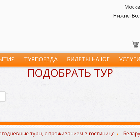
Москв
Нижне-Волж
ЫТИЯ
ТУРПОЕЗДА
БИЛЕТЫ НА ЮГ
УСЛУГ
ПОДОБРАТЬ ТУР
годневные туры, с проживанием в гостинице
Белару