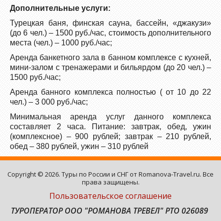
Дополнительные услуги:
Турецкая баня, финская сауна, бассейн, «джакузи»
(до 6 чел.) – 1500 руб./час, стоимость дополнительного
места (чел.) – 1000 руб./час;
Аренда банкетного зала в банном комплексе с кухней,
мини-залом с тренажерами и бильярдом (до 20 чел.) –
1500 руб./час;
Аренда банного комплекса полностью ( от 10 до 22
чел.) – 3 000 руб./час;
Минимальная аренда услуг данного комплекса
составляет 2 часа. Питание: завтрак, обед, ужин
(комплексное) – 900 рублей; завтрак – 210 рублей,
обед – 380 рублей, ужин – 310 рублей
Copyright © 2026. Туры по России и СНГ от Romanova-Travel.ru. Все
права защищены.
Пользовательское соглашение
ТУРОПЕРАТОР ООО "РОМАНОВА ТРЕВЕЛ" РТО 026089