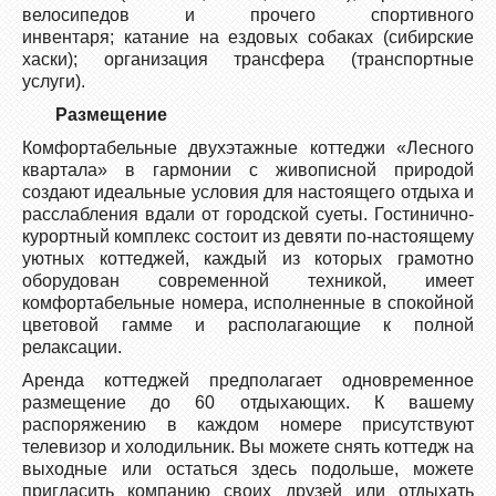
велосипедов и прочего спортивного
инвентаря; катание на ездовых собаках (сибирские
хаски); организация трансфера (транспортные
услуги).
Размещение
Комфортабельные двухэтажные коттеджи «Лесного
квартала» в гармонии с живописной природой
создают идеальные условия для настоящего отдыха и
расслабления вдали от городской суеты. Гостинично-
курортный комплекс состоит из девяти по-настоящему
уютных коттеджей, каждый из которых грамотно
оборудован современной техникой, имеет
комфортабельные номера, исполненные в спокойной
цветовой гамме и располагающие к полной
релаксации.
Аренда коттеджей предполагает одновременное
размещение до 60 отдыхающих. К вашему
распоряжению в каждом номере присутствуют
телевизор и холодильник. Вы можете снять коттедж на
выходные или остаться здесь подольше, можете
пригласить компанию своих друзей или отдыхать