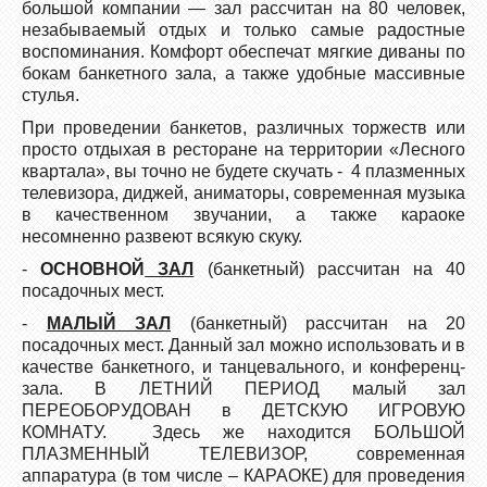
большой компании — зал рассчитан на 80 человек,
незабываемый отдых и только самые радостные
воспоминания. Комфорт обеспечат мягкие диваны по
бокам банкетного зала, а также удобные массивные
стулья.
При проведении банкетов, различных торжеств или
просто отдыхая в ресторане на территории «Лесного
квартала», вы точно не будете скучать - 4 плазменных
телевизора, диджей, аниматоры, современная музыка
в качественном звучании, а также караоке
несомненно развеют всякую скуку.
-
ОСНОВНОЙ
ЗАЛ
(банкетный) рассчитан на 40
посадочных мест.
-
МАЛЫЙ ЗАЛ
(банкетный) рассчитан на 20
посадочных мест. Данный зал можно использовать и в
качестве банкетного, и танцевального, и конференц-
зала. В ЛЕТНИЙ ПЕРИОД малый зал
ПЕРЕОБОРУДОВАН в ДЕТСКУЮ ИГРОВУЮ
КОМНАТУ. Здесь же находится БОЛЬШОЙ
ПЛАЗМЕННЫЙ ТЕЛЕВИЗОР, современная
аппаратура (в том числе – КАРАОКЕ) для проведения