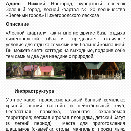
Адрес:
Нижний Новгород, курортный поселок
Зеленый город, лесной квартал № 20 лесничества
«Зеленый город» Нижегородского лесхоза
Описание
«Лесной квартал», как и многие другие базы отдыха
нижегородской области, предлагает отличные
условия для отдыха семьями или большой компанией.
Вы можете снять коттедж на выходные, подарив себе
тем самым два дня наедине с природой.
Инфраструктура
Уютное кафе; профессиональный банный комплекс;
крытый летний бассейн и пейнтбольный клуб;
бесплатная парковка, закрытая охраняемая
территория; детская игровая площадка, детский батут
(в летний период); места для приготовления
шашлыков (скамейки, столы, мангалы); прокат лыж,