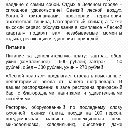
наедине с самим собой. Отдых в Зеленом городе –
сплошное удовольствие! Свежий лесной воздух,
богатый фитонцидами, просторная территория,
абсолютная тишина, благоприятный климат, а также
высокий сервис обслуживания в комплексе «Лесной
квартал» подарят вам незабываемые моменты
отдыха, релаксации и единения с природой.
Питание
Питание за дополнительную плату: завтрак, обед,
ужин (комплексное) – 600 рублей; завтрак – 150
рублей, обед – 330 рублей, ужин – 270 рублей
«Лесной квартал» предлагает отведать изысканные,
неповторимые блюда от нашего шеф-повара. В
вашем распоряжении в зале ресторана прекрасный
бар, с благородными напитками и удивительными
коктейлями.
Ресторан, оборудованный по последнему слову
кухонной техники (плита, посуда на 100 персон,
посудомоечная машина, конвекционная печь,
микроволновка, холодильник), обеспечит даже