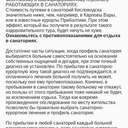
РАБОТАЮЩИХ В САНАТОРИЯХ.
Стоимость путевки в санаторий Кисловодска
значительно ниже, чем, например, в Карловы Вары,
или в известные курорты Прибалтики. При этом
эффект, который вы получите в результате такого
оздоровительного тура, будет ничуть не хуже.
Ознакомьтесь с противопоказаниями для отдыха
в санаториях.
Достаточно часты ситуации, когда профиль санатория
выбирается больным самостоятельно на основании
собственных ощущений и догадок, при этом точный
диагноз не установлен. По прибытии в санаторно-
курортную зону такой диагноз не подтверждается, и
оплаченного лечения больной получить не может,
поскольку оно ему противопоказано. Конечно, в
пребывании в санатории такому больному не откажут,
но пользы от этого пребывания тоже никакой не будет,
за исключением отдыха. Тогда как вовремя
произведенное обследование по месту жительства
позволило бы правильно выбрать санаторно-
курортное лечение и профиль санатория.
По прибытии в любой санаторий каждый больной