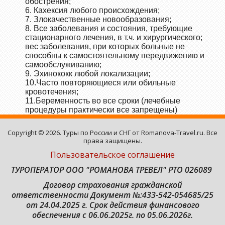
обострения;
6. Кахексия любого происхождения;
7. Злокачественные новообразования;
8. Все заболевания и состояния, требующие
стационарного лечения, в т.ч. и хирургического;
вес заболевания, при которых больные не
способны к самостоятельному передвижению и
самообслуживанию;
9. Эхинококк любой локализации;
10.Часто повторяющиеся или обильные
кровотечения;
11.Беременность во все сроки (лечебные
процедуры практически все запрещены)
Copyright © 2026. Туры по России и СНГ от Romanova-Travel.ru. Все
права защищены.
Пользовательское соглашение
ТУРОПЕРАТОР ООО "РОМАНОВА ТРЕВЕЛ" РТО 026089
Договор страхования гражданской
ответственности
Документ №:433-542-054685/25
от 24.04.2025 г. Срок действия финансового
обеспечения с 06.06.2025г. по 05.06.2026г.