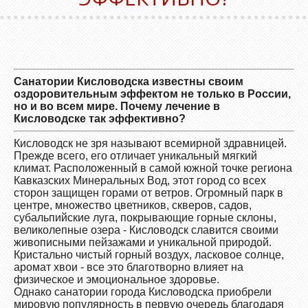
Санатории Кисловодска известны своим
оздоровительным эффектом не только в России,
но и во всем мире. Почему лечение в
Кисловодске так эффективно?
Кисловодск не зря называют всемирной здравницей.
Прежде всего, его отличает уникальный мягкий
климат. Расположенный в самой южной точке региона
Кавказских Минеральных Вод, этот город со всех
сторон защищен горами от ветров. Огромный парк в
центре, множество цветников, скверов, садов,
субальпийские луга, покрывающие горные склоны,
великолепные озера - Кисловодск славится своими
живописными пейзажами и уникальной природой.
Кристально чистый горный воздух, ласковое солнце,
аромат хвои - все это благотворно влияет на
физическое и эмоциональное здоровье.
Однако санатории города Кисловодска приобрели
мировую популярность в первую очередь благодаря