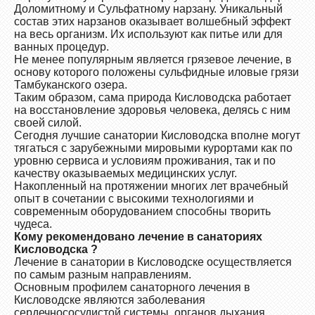
Доломитному и Сульфатному нарзану. Уникальный
состав этих нарзанов оказывает волшебный эффект
на весь организм. Их используют как питье или для
ванных процедур.
Не менее популярным является грязевое лечение, в
основу которого положены сульфидные иловые грязи
Тамбуканского озера.
Таким образом, сама природа Кисловодска работает
на восстановление здоровья человека, делясь с ним
своей силой.
Сегодня лучшие санатории Кисловодска вполне могут
тягаться с зарубежными мировыми курортами как по
уровню сервиса и условиям проживания, так и по
качеству оказываемых медицинских услуг.
Накопленный на протяжении многих лет врачебный
опыт в сочетании с высокими технологиями и
современным оборудованием способны творить
чудеса.
Кому рекомендовано лечение в санаториях
Кисловодска ?
Лечение в санатории в Кисловодске осуществляется
по самым разным направлениям.
Основным профилем санаторного лечения в
Кисловодске являются заболевания
сердечнососудистой системы, органов дыхания