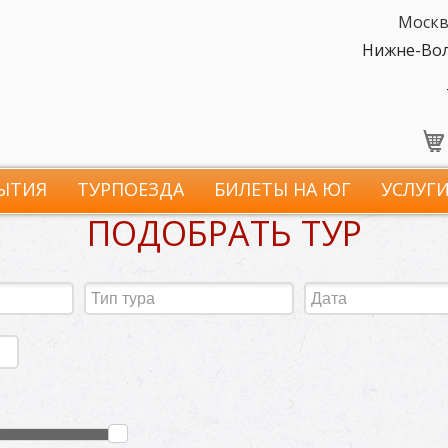
Москв
Нижне-Волж
ЫТИЯ
ТУРПОЕЗДА
БИЛЕТЫ НА ЮГ
УСЛУГ
ПОДОБРАТЬ ТУР