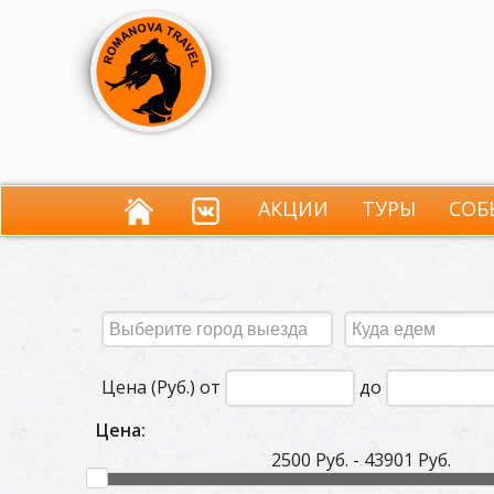
АКЦИИ
ТУРЫ
СОБ
Цена (Руб.) от
до
Цена:
2500 Руб. - 43901 Руб.