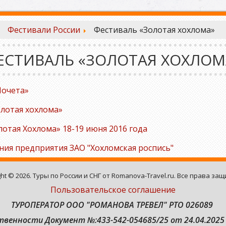
Фестивали России
Фестиваль «Золотая хохлома»
ЕСТИВАЛЬ «ЗОЛОТАЯ ХОХЛОМ
Почета»
олотая хохлома»
отая Хохлома» 18-19 июня 2016 года
ния предприятия ЗАО "Хохломская роспись"
ght © 2026. Туры по России и СНГ от Romanova-Travel.ru. Все права за
Пользовательское соглашение
ТУРОПЕРАТОР ООО "РОМАНОВА ТРЕВЕЛ" РТО 026089
ственности
Документ №:433-542-054685/25 от 24.04.2025 