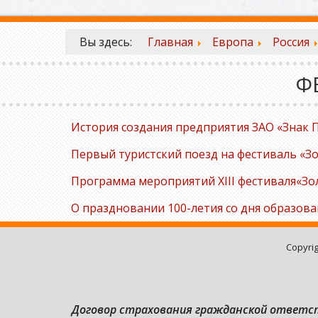
Вы здесь:
Главная
Европа
Россия
Ф
История создания предприятия ЗАО «Знак 
Первый туристский поезд на фестиваль «З
Программа мероприятий XIII фестиваля«Зол
О праздновании 100-летия со дня образова
Copyri
Договор страхования гражданской ответ