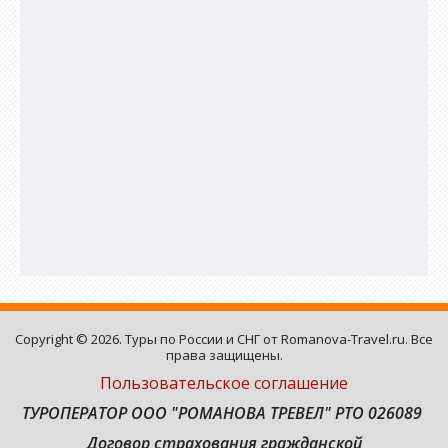
Copyright © 2026. Туры по России и СНГ от Romanova-Travel.ru. Все
права защищены.
Пользовательское соглашение
ТУРОПЕРАТОР ООО "РОМАНОВА ТРЕВЕЛ" РТО 026089
Договор страхования гражданской