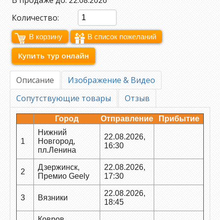
В продаже до: 22.08.2026
Количество:
Купить тур онлайн
Описание
Изображение & Видео
Сопутствующие товары
Отзыв
Город
Отправление
Прибытие
Нижний
22.08.2026,
1
Новгород,
16:30
пл.Ленина
Дзержинск,
22.08.2026,
2
Премио Geely
17:30
22.08.2026,
3
Вязники
18:45
Ковров