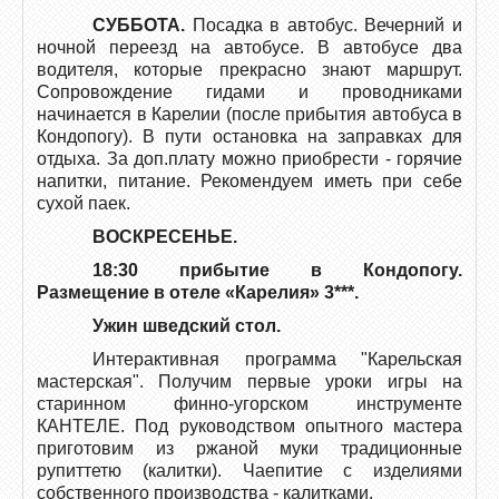
СУББОТА.
Посадка в автобус. Вечерний и
ночной переезд на автобусе. В автобусе два
водителя, которые прекрасно знают маршрут.
Сопровождение гидами и проводниками
начинается в Карелии (после прибытия автобуса в
Кондопогу). В пути остановка на заправках для
отдыха. За доп.плату можно приобрести - горячие
напитки, питание. Рекомендуем иметь при себе
сухой паек.
ВОСКРЕСЕНЬЕ.
18:30 прибытие в Кондопогу.
Размещение в отеле «Карелия» 3***.
Ужин шведский стол.
Интерактивная программа "Карельская
мастерская". Получим первые уроки игры на
старинном финно-угорском инструменте
КАНТЕЛЕ. Под руководством опытного мастера
приготовим из ржаной муки традиционные
рупиттетю (калитки). Чаепитие с изделиями
собственного производства - калитками.