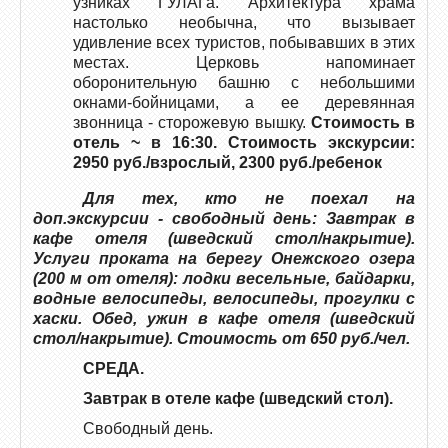
узниках ГУЛАГа. Архитектура храма
настолько необычна, что вызывает
удивление всех туристов, побывавших в этих
местах. Церковь напоминает
оборонительную башню с небольшими
окнами-бойницами, а ее деревянная
звонница - сторожевую вышку.
Стоимость в
отель ~ в 16:30. Стоимость экскурсии:
2950 руб./взрослый, 2300 руб./ребенок
Для тех, кто не поехал на
доп.экскурсии - свободный день: Завтрак в
кафе отеля (шведский стол/накрытие).
Услуги проката на берегу Онежского озера
(200 м от отеля): лодки весельные, байдарки,
водные велосипеды, велосипеды, прогулки с
хаски. Обед, ужин в кафе отеля (шведский
стол/накрытие). Стоимость от 650 руб./чел.
СРЕДА.
Завтрак в отеле кафе (шведский стол).
Свободный день.