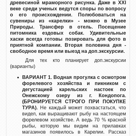
древесиной мраморного рисунка. Даже в XXI
веке среди ученых ведутся споры по вопросу
о его происхождении. Полюбоваться на
сувениры из «карелки» - можно в Музее
Природы. Трансфер в отель.
Посещение
питомника ездовых собак. Удивительные
хаски всегда готовы позировать для фото в
приятной компании. Вторая половина дня -
свободное время или выезд на доп.экскурсии.
Для тех кто планирует доп.экскурсии
(варианты)
ВАРИАНТ 1. Водная прогулка с осмотром
форелевого хозяйства и пикником с
дегустацией карельских настоек по
Онежскому озеру из г. Кондопога.
(БРОНИРУЕТСЯ СТРОГО ПРИ ПОКУПКЕ
ТУРА).
Не каждый может похвастаться, что
видел, как выращивают рыбу на настоящем
форелевом хозяйстве. А ведь 70 % красной
рыбы, которую мы видим на прилавках
магазинов появилось в Карелии. Рассказ