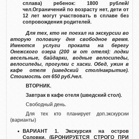
сплава) ребенок: 1800 рублей/
чел.Ограничений по возрасту нет, дети от
12 лет могут участвовать в сплаве без
сопровождения родителей.
Для тех, кто не поехал на экскурсии во
вторую половину дня свободное время.
Имеются услуги проката на берегу
Онежского озера (200 м от отеля): лодки
весельные, байдарки, водные велосипеды,
велосипеды, прогулки с хаски. Обед, ужин в
кафе отеля (шведский стол/накрытие).
Стоимость от 650 руб./чел.
ВТОРНИК.
Завтрак в кафе отеля (шведский стол).
Свободный день.
Для тех кто планирует доп.экскурсии
(варианты)
ВАРИАНТ 1. Экскурсия на остров
Соловки.
(БРОНИРУЕТСЯ СТРОГО ПРИ