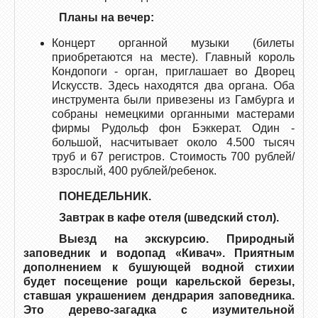
Планы на вечер:
Концерт органной музыки (билеты
приобретаются на месте). Главный король
Кондопоги - орган, приглашает во Дворец
Искусств. Здесь находятся два органа. Оба
инструмента были привезены из Гамбурга и
собраны немецкими органными мастерами
фирмы Рудольф фон Бэккерат. Один -
большой, насчитывает около 4.500 тысяч
труб и 67 регистров. Стоимость 700 рублей/
взрослый, 400 рублей/ребенок.
ПОНЕДЕЛЬНИК.
Завтрак в кафе отеля (шведский стол).
Выезд на экскурсию.
Природный
заповедник и водопад «Кивач».
Приятным
дополнением к бушующей водной стихии
будет посещение рощи карельской березы,
ставшая украшением дендрария заповедника.
Это дерево-загадка с изумительной