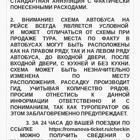
СТАНДАРТНАЯ АННУЛЯЦИЯ С ФАКТИЧЕСКИ
ПОНЕСЕННЫМИ РАСХОДАМИ.
2. ВНИМАНИЕ! СХЕМА АВТОБУСА НА
РЕЙСЕ ВСЕГДА ЯВЛЯЕТСЯ УСЛОВНОЙ
И МОЖЕТ ОТЛИЧАТЬСЯ ОТ СХЕМЫ ПРИ
ПРОДАЖЕ ТУРА. МЕСТА ПО ФАКТУ В
АВТОБУСАХ МОГУТ БЫТЬ РАСПОЛОЖЕНЫ
КАК НА ПРАВОМ РЯДУ, ТАК И НА ЛЕВОМ РЯДУ
АВТОБУСА, ДО ВХОДНОЙ ДВЕРИ, ПОСЛЕ
ВХОДНОЙ ДВЕРИ, С КУХНЕЙ И БЕЗ КУХНИ.
СХЕМА МОЖЕТ БЫТЬ НЕЗНАЧИТЕЛЬНО
ИЗМЕНЕНА ПО МЕСТУ
РАСПОЛОЖЕНИЯ. РАССАДКУ ПРОИЗВОДИТ
ГИД, УЧИТЫВАЯ КОЛИЧЕСТВО РЯДОВ.
ПРОСИМ ОТНЕСТИСЬ К ДАННОЙ
ИНФОРМАЦИИ ОТВЕТСТВЕННО И С
ПОНИМАНИЕМ, ТАК КАК ТУРОПЕРАТОР ОБ
ЭТОМ ЗАБЛАГОВРЕМЕННО ПРЕДУПРЕЖДАЕТ.
3. ЗА 24 ЧАСА ДО ВАШЕЙ ПОЕЗДКИ ПО
ССЫЛКЕ https://romanova-ticket.ru/checkin
МОЖНО ПОЛУЧИТЬ СВЕДЕНИЯ О