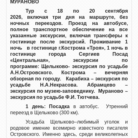
МУРАНОВО
Тур с 18 по 20 сентября
2026, включая три дня на маршруте, без
ночных переездов. Проезд на автобусе,
полное транспортное обеспечение на все
указанные экскурсии, включая трансферы к
гостинице после экскурсий. Проживание 1
ночь в гостинице г.Кострома «Троя», 1 ночь в
гостинице города Сергиев Посад
«Центральная», экскурсии по
программе: Щелыково- экскурсия по усадьбе
А.Н.Островского. Кострома – вечерняя
обзорная по городу. Карабиха – экскурсия по
усадьбе Н.А.Некрасова. Абрамцево –
экскурсия по музею-заповеднику. Мураново –
экскурсия по усадьбе Ф.И. Тютчева.
1 день: Посадка
в автобус. Утренний
переезд в Щелыково (300 км).
Усадьба Щелыково–любимый уголок и
родовое имение всемирно известного писателя
Островского. Именно здесь, среди великолепных