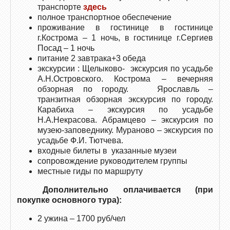
транспорте
здесь
полное транспортное обеспечение
проживание в гостинице в гостинице
г.Кострома – 1 ночь, в гостинице г.Сергиев
Посад – 1 ночь
питание 2 завтрака+3 обеда
экскурсии : Щелыково- экскурсия по усадьбе
А.Н.Островского. Кострома – вечерняя
обзорная по городу. Ярославль –
транзитная обзорная экскурсия по городу.
Карабиха – экскурсия по усадьбе
Н.А.Некрасова. Абрамцево – экскурсия по
музею-заповеднику. Мураново – экскурсия по
усадьбе Ф.И. Тютчева.
входные билеты в указанные музеи
сопровождение руководителем группы
местные гиды по маршруту
Дополнительно оплачивается (при
покупке основного тура):
2 ужина – 1700 руб/чел