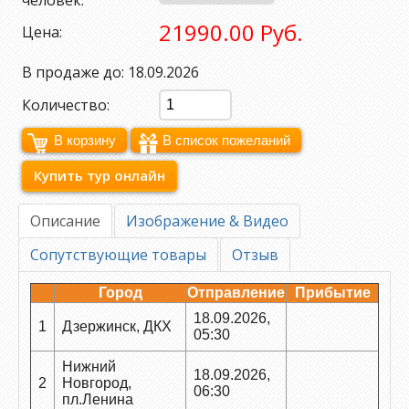
человек:
21990.00 Руб.
Цена:
В продаже до: 18.09.2026
Количество:
Купить тур онлайн
Описание
Изображение & Видео
Сопутствующие товары
Отзыв
Город
Отправление
Прибытие
18.09.2026,
1
Дзержинск, ДКХ
05:30
Нижний
18.09.2026,
2
Новгород,
06:30
пл.Ленина