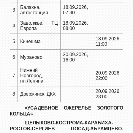
Балахна,
18.09.2026,
3
автостанция
07:30
Заволжье, ТЦ
18.09.2026,
4
Европа
08:00
18.09.2026,
5
Кинешма
11:00
20.09.2026,
6
Мураново
16:00
Нижний
20.09.2026,
7
Новгород,
22:00
пл.Ленина
20.09.2026,
8
Дзержинск, ДКХ
23:00
«УСАДЕБНОЕ ОЖЕРЕЛЬЕ ЗОЛОТОГО
КОЛЬЦА»
ЩЕЛЫКОВО-КОСТРОМА-КАРАБИХА-
РОСТОВ-СЕРГИЕВ ПОСАД-АБРАМЦЕВО-