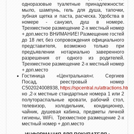
одноразовые туалетные принадлежности:
мыло, шампунь, гель для душа, тапочки,
зубная щетка и паста, расческа. Удобства в
номере - санузел, душ в номере.
Трехместное размещение 2-х местный номер
+ доп.место ВНИМАНИЕ! Размещение гостей
до 18 лет, без сопровождения официального
представителя, возможно только при
предъявлении нотариально заверенного
разрешения от одного из родителей.
Трехместное размещение 2-х местный номер
+ доп.место
Гостиница «Центральная»г. Сергиев
Посад, реестровый номер
С502024008938,
https://spcentral.ru/attractions.html
но ,2-х местные стандартные номера 1 или 2
полутораспальные кровати, рабочий стол,
телевизор, холодильник, кондиционер,
чайник, душевая кабина, предметы личной
гигиены, WiFi. Трехместное размещение 2-х
местный номер + доп.место