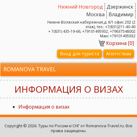
Нижний Новгород
Дзержинск
Москва
Владимир
Нижне-Волжская набережная,д. 6/1 офис 202 (2
этаж), тел.: +7(831)211-40-40
+ 7(831) 435-19-66, +79101495932, +79637548002
Макс +79101495932
Корзина [
0
]
Вход для туриста
Агентствам
ROMANOVA TRAVEL
ИНФОРМАЦИЯ О ВИЗАХ
Информация о визах
Copyright © 2026. Туры по России и СНГ от Romanova-Travel.ru. Все
права защищены.