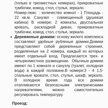
(только в трехместных номерах), прикроватные
тумбочки, комод, стол, стулья, зеркало.
Номер-люкс : количество комнат - 1 Площадь -
22 кв.м. Санузел - совмещенный (душевая
кабина) В номере: 2 комнаты, двуспальная
кровать, раскладной диван, прикроватные
тумбочки, комод, стол, стулья, зеркало.
Деревянные домики
:
основу жилого комплекса
составляют удобные рубленые домики.Домики
представляют собой деревянные строения,
разделенные на 2 номера, каждый из которых
имеет отдельный вход. Предлагаются трех- и
четырехместное размещение. Обычные домики
имеют по 1 комнате и санузлу (туалет, холодная
вода) в каждой половине.В номере:3 - 4 1,5-
спальные кровати, стол, стулья, шкаф, зеркало.
В холодное время года все домики
отапливаются безопасными электрическими
нагревателями, можно самостоятельно
регулировать температуру.
Проезд: