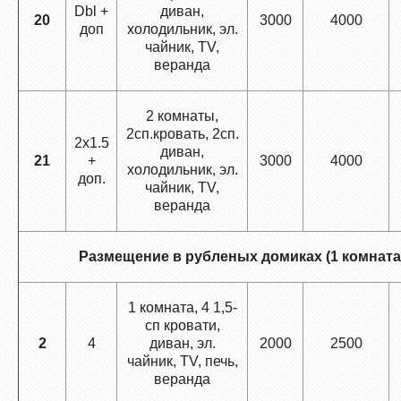
Dbl +
диван,
20
3000
4000
доп
холодильник, эл.
чайник, TV,
веранда
2 комнаты,
2сп.кровать, 2сп.
2х1.5
диван,
21
+
3000
4000
холодильник, эл.
доп.
чайник, TV,
веранда
Размещение в рубленых домиках (1 комната,
1 комната, 4 1,5-
сп кровати,
2
4
диван, эл.
2000
2500
чайник, ТV, печь,
веранда