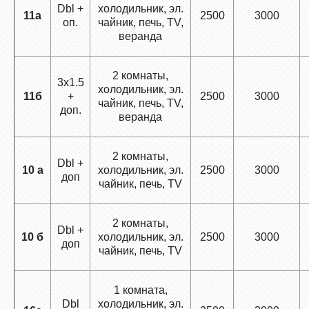
Dbl +
холодильник, эл.
11а
2500
3000
оп.
чайник, печь, TV,
веранда
2 комнаты,
3х1.5
холодильник, эл.
11б
+
2500
3000
чайник, печь, TV,
доп.
веранда
2 комнаты,
Dbl +
10 а
холодильник, эл.
2500
3000
доп
чайник, печь, TV
2 комнаты,
Dbl +
10 б
холодильник, эл.
2500
3000
доп
чайник, печь, TV
1 комната,
Dbl
холодильник, эл.