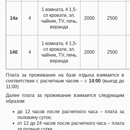
1 комната, 4 1,5-
сп кровати, эл.
14а
4
2000
2500
чайник, ТV, печь,
веранда
1 комната, 4 1,5-
сп кровати, эл.
14б
4
2000
2500
чайник, ТV, печь,
веранда
Плата за проживание на базе отдыха взимается в
соответствии с расчетным часом – с
14:00
(выезд до
11:00)
Далее плата за проживание взимается следующим
образом:
до 12 часов после расчетного часа – плата за
половину суток;
от 12 до 24 часов после расчетного часа – плата
за полные сутки.