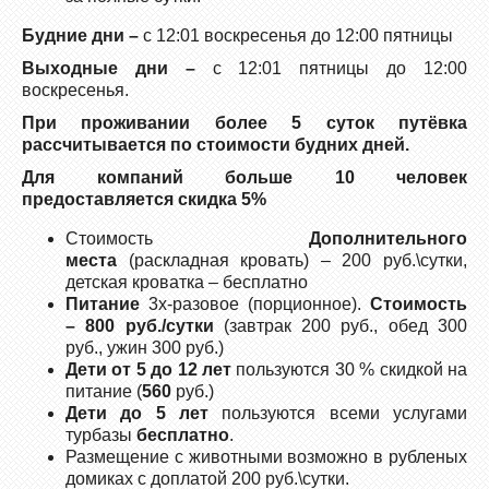
Будние дни –
с 12:01 воскресенья до 12:00 пятницы
Выходные дни –
с 12:01 пятницы до 12:00
воскресенья.
При проживании более 5 суток путёвка
рассчитывается по стоимости будних дней.
Для компаний больше 10 человек
предоставляется скидка 5%
Стоимость
Дополнительного
места
(раскладная кровать) – 200 руб.\сутки,
детская кроватка – бесплатно
Питание
3х-разовое (порционное).
Стоимость
– 800 руб./сутки
(завтрак 200 руб., обед 300
руб., ужин 300 руб.)
Дети от 5 до 12 лет
пользуются 30 % скидкой на
питание (
560
руб.)
Дети до 5 лет
пользуются всеми услугами
турбазы
бесплатно
.
Размещение с животными возможно в рубленых
домиках с доплатой 200 руб.\сутки.