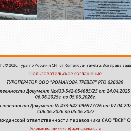
ght © 2026. Туры по России и СНГ от Romanova-Travel.ru. Все права за
Пользовательское соглашение
ТУРОПЕРАТОР ООО "РОМАНОВА ТРЕВЕЛ" РТО 026089
ственности
Документ №:433-542-054685/25 от 24.04.2025 
06.06.2025г. по 05.06.2026г.
твенности Документ № 433-542-096977/26 от 07.04.202
с:06.06.2026 по 05.06.2027
ажданской ответственности перевозчика САО "ВСК" О
Условия политики конфиденциальности