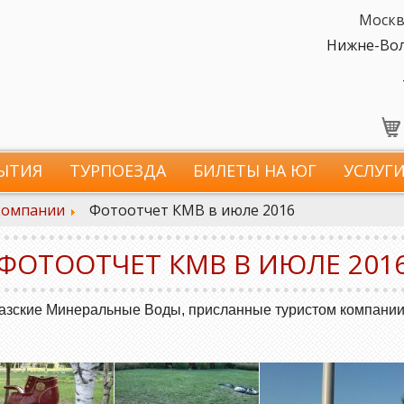
Москв
Нижне-Волж
ЫТИЯ
ТУРПОЕЗДА
БИЛЕТЫ НА ЮГ
УСЛУГ
компании
Фотоотчет КМВ в июле 2016
ФОТООТЧЕТ КМВ В ИЮЛЕ 201
казские Минеральные Воды, присланные туристом компании,