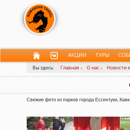
АКЦИИ
ТУРЫ
СОБ
Вы здесь:
Главная
О нас
Новости 
Свежие фото из парков города Ессентуки, Кав