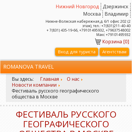
Нижний Новгород
Дзержинск
Москва
Владимир
Нижне-Волжская набережная,д. 6/1 офис 202 (2
этаж), тел.: +7(831)211-40-40
+ 7(831) 435-19-66, +79101495932, +79637548002
Макс +79101495932
Корзина [
0
]
Вход для туриста
Агентствам
ROMANOVA TRAVEL
Вы здесь:
Главная
О нас
Новости компании
Фестиваль русского географического
общества в Москве
ФЕСТИВАЛЬ РУССКОГО
ГЕОГРАФИЧЕСКОГО