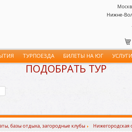
Москв
Нижне-Волж
ЫТИЯ
ТУРПОЕЗДА
БИЛЕТЫ НА ЮГ
УСЛУГ
ПОДОБРАТЬ ТУР
ты, базы отдыха, загородные клубы
Нижегородская 