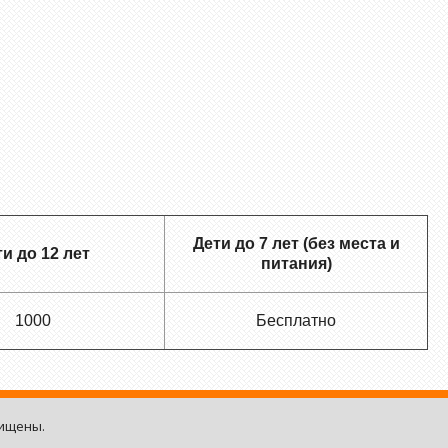
Дети до 7 лет (без места и
и до 12 лет
питания)
1000
Бесплатно
щищены.