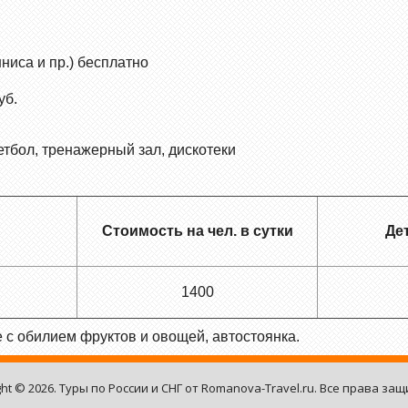
ниса и пр.) бесплатно
уб.
етбол, тренажерный зал, дискотеки
Стоимость на чел. в сутки
Дет
1400
 с обилием фруктов и овощей, автостоянка.
ght © 2026. Туры по России и СНГ от Romanova-Travel.ru. Все права за