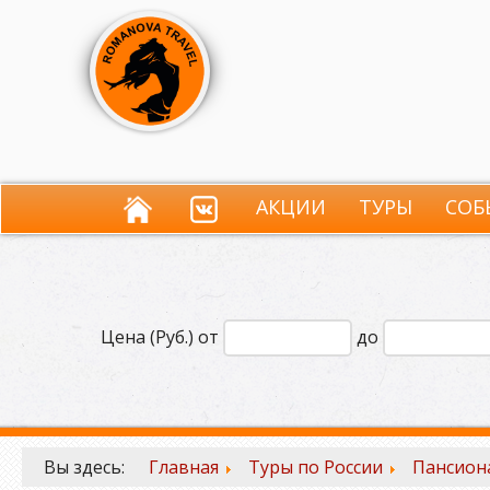
АКЦИИ
ТУРЫ
СОБ
Цена (Руб.) от
до
Вы здесь:
Главная
Туры по России
Пансиона