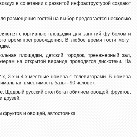
оздух в сочетании с развитой инфраструктурой создают
Для размещения гостей на выбор предлагается несколько
вляются спортивные площадки для занятий футболом и
ого времяпрепровождения. В любое время гости могут
адке.
льная площадки, детский городок, тренажерный зал,
ечерам на открытой веранде проводятся дискотеки. На
х, 3-х и 4-х местные номера с телевизорами. В номера
симальная вместимость базы - 90 человек.
ие. Щедрый русский стол богат обилием овощей, фруктов,
и друзей.
м фруктов и овощей, автостоянка