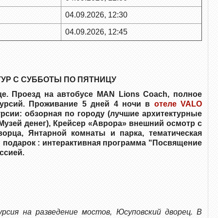
04.09.2026, 12:30
04.09.2026, 12:45
 ТУР С СУББОТЫ ПО ПЯТНИЦУ
це. Проезд на автобусе MAN Lions Coach, полное
курсий. Проживание 5 дней 4 ночи в
отеле VALO
урсии: обзорная по городу (лучшие архитектурные
Музей денег), Крейсер «Аврора» внешний осмотр с
ворца, Янтарной комнаты и парка, тематическая
В подарок : интерактивная программа "Посвящение
ссией.
урсия на разведение мостов, Юсуповский дворец. В