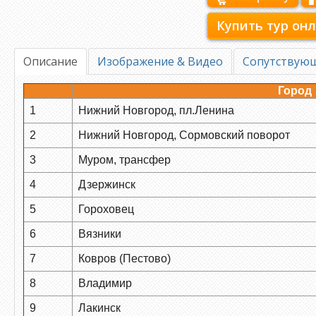
Купить тур он
Описание
Изображение & Видео
Сопутствую
Город
1
Нижний Новгород, пл.Ленина
2
Нижний Новгород, Сормовский поворот
3
Муром, трансфер
4
Дзержинск
5
Гороховец
6
Вязники
7
Ковров (Пестово)
8
Владимир
9
Лакинск