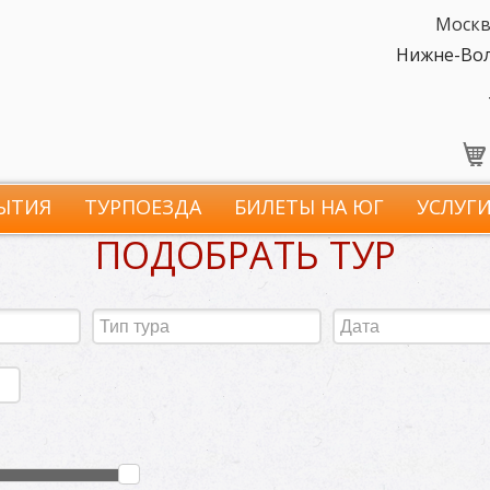
Москв
Нижне-Волж
ЫТИЯ
ТУРПОЕЗДА
БИЛЕТЫ НА ЮГ
УСЛУГ
ПОДОБРАТЬ ТУР