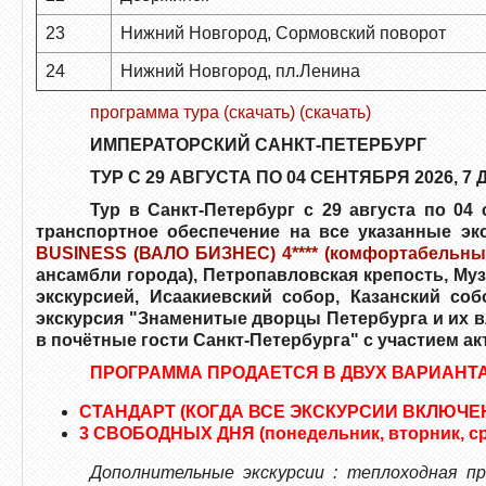
23
Нижний Новгород, Сормовский поворот
24
Нижний Новгород, пл.Ленина
программа тура (скачать) (скачать)
ИМПЕРАТОРСКИЙ САНКТ-ПЕТЕРБУРГ
ТУР С 29 АВГУСТА ПО 04 СЕНТЯБРЯ 2026, 7
Д
Тур в Санкт-Петербург с 29 августа по 04
транспортное обеспечение на все указанные эк
BUSINESS (ВАЛО БИЗНЕС) 4****
(комфортабельные
ансамбли города), Петропавловская крепость, Му
экскурсией, Исаакиевский собор, Казанский со
экскурсия "Знаменитые дворцы Петербурга и их в
в почётные гости Санкт-Петербурга" с участием а
ПРОГРАММА ПРОДАЕТСЯ В ДВУХ ВАРИАНТА
СТАНДАРТ (КОГДА ВСЕ ЭКСКУРСИИ ВКЛЮЧЕ
3 СВОБОДНЫХ ДНЯ (понедельник, вторник, ср
Дополнительные экскурсии : теплоходная пр