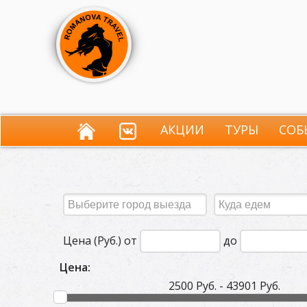
АКЦИИ
ТУРЫ
СОБ
Цена (Руб.) от
до
Цена:
2500 Руб. - 43901 Руб.