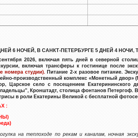
НЕЙ 6 НОЧЕЙ, В САНКТ-ПЕТЕРБУРГЕ 5 ДНЕЙ 4 НОЧИ,
 сентября 2026, включая пять дней в северной столи
скурсии, включая трансферы к гостинице после экс
 номера студии).
Питание 2-х разовое питание. Экск
зейно-производственный комплекс «Монетный двор» (
бор, Царское село с посещением Екатерининского д
ладельцы", Кронштадт, столица фонтанов Петергоф. 
ктрисы в роли Екатерины Великой с бесплатной фотосе
Х :
НЫ)
еда)
огулка на теплоходе по рекам и каналам, ночная экск