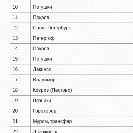
10
Петушки
11
Покров
12
Санкт-Петербург
13
Петергоф
14
Покров
15
Петушки
16
Лакинск
17
Владимир
18
Ковров (Пестово)
19
Вязники
20
Гороховец
21
Муром, трансфер
22
Дзержинск