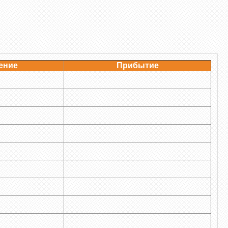
ение
Прибытие