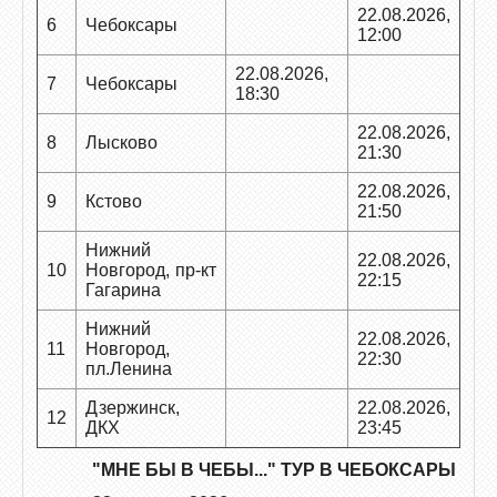
22.08.2026,
6
Чебоксары
12:00
22.08.2026,
7
Чебоксары
18:30
22.08.2026,
8
Лысково
21:30
22.08.2026,
9
Кстово
21:50
Нижний
22.08.2026,
10
Новгород, пр-кт
22:15
Гагарина
Нижний
22.08.2026,
11
Новгород,
22:30
пл.Ленина
Дзержинск,
22.08.2026,
12
ДКХ
23:45
"МНЕ БЫ В ЧЕБЫ..." ТУР В ЧЕБОКСАРЫ