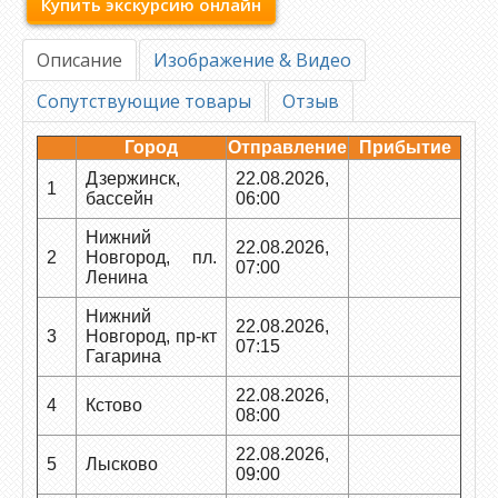
Купить экскурсию онлайн
Описание
Изображение & Видео
Сопутствующие товары
Отзыв
Город
Отправление
Прибытие
Дзержинск,
22.08.2026,
1
бассейн
06:00
Нижний
22.08.2026,
2
Новгород, пл.
07:00
Ленина
Нижний
22.08.2026,
3
Новгород, пр-кт
07:15
Гагарина
22.08.2026,
4
Кстово
08:00
22.08.2026,
5
Лысково
09:00