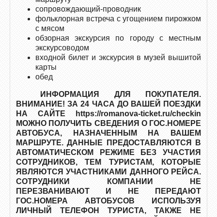
сопровождающий-проводник
фольклорная встреча с угощением пирожком
с мясом
обзорная экскурсия по городу с местным
экскурсоводом
входной билет и экскурсия в музей вышитой
карты
обед
ИНФОРМАЦИЯ ДЛЯ ПОКУПАТЕЛЯ.
ВНИМАНИЕ! ЗА 24 ЧАСА ДО ВАШЕЙ ПОЕЗДКИ
НА САЙТЕ https://romanova-ticket.ru/checkin
МОЖНО ПОЛУЧИТЬ СВЕДЕНИЯ О ГОС.НОМЕРЕ
АВТОБУСА, НАЗНАЧЕННЫМ НА ВАШЕМ
МАРШРУТЕ. ДАННЫЕ ПРЕДОСТАВЛЯЮТСЯ В
АВТОМАТИЧЕСКОМ РЕЖИМЕ БЕЗ УЧАСТИЯ
СОТРУДНИКОВ, ТЕМ ТУРИСТАМ, КОТОРЫЕ
ЯВЛЯЮТСЯ УЧАСТНИКАМИ ДАННОГО РЕЙСА.
СОТРУДНИКИ КОМПАНИИ НЕ
ПЕРЕЗВАНИВАЮТ И НЕ ПЕРЕДАЮТ
ГОС.НОМЕРА АВТОБУСОВ ИСПОЛЬЗУЯ
ЛИЧНЫЙ ТЕЛЕФОН ТУРИСТА, ТАКЖЕ НЕ