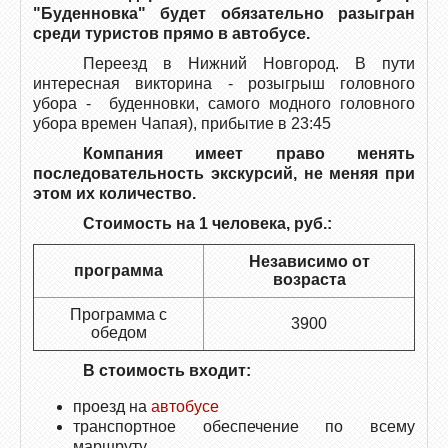
"Буденновка" будет обязательно разыгран
среди туристов прямо в автобусе.
Переезд в Нижний Новгород. В пути
интересная викторина - розыгрыш головного
убора - буденновки, самого модного головного
убора времен Чапая), прибытие в 23:45
Компания имеет право менять
последовательность экскурсий, не меняя при
этом их количество.
Стоимость на 1 человека, руб.:
Независимо от
программа
возраста
Программа с
3900
обедом
В стоимость входит:
проезд на
автобусе
транспортное обеспечение по всему
маршруту