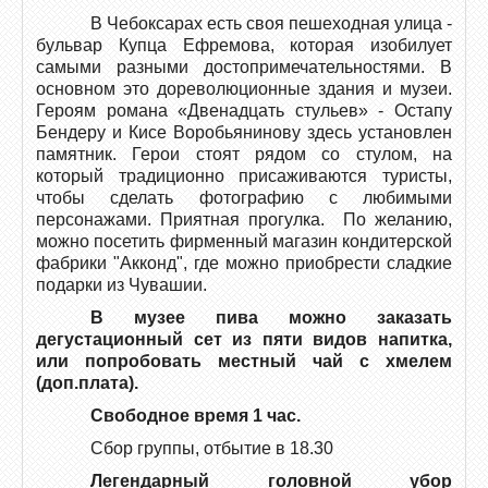
В Чебоксарах есть своя пешеходная улица -
бульвар Купца Ефремова, которая изобилует
самыми разными достопримечательностями. В
основном это дореволюционные здания и музеи.
Героям романа «Двенадцать стульев» - Остапу
Бендеру и Кисе Воробьянинову здесь установлен
памятник. Герои стоят рядом со стулом, на
который традиционно присаживаются туристы,
чтобы сделать фотографию с любимыми
персонажами. Приятная прогулка. По желанию,
можно посетить фирменный магазин кондитерской
фабрики "Акконд", где можно приобрести сладкие
подарки из Чувашии.
В музее пива можно заказать
дегустационный сет из пяти видов напитка,
или попробовать местный чай с хмелем
(доп.плата).
Свободное время 1 час.
Сбор группы, отбытие в 18.30
Легендарный головной убор