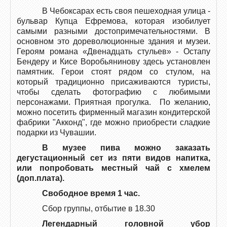
В Чебоксарах есть своя пешеходная улица -
бульвар Купца Ефремова, которая изобилует
самыми разными достопримечательностями. В
основном это дореволюционные здания и музеи.
Героям романа «Двенадцать стульев» - Остапу
Бендеру и Кисе Воробьянинову здесь установлен
памятник. Герои стоят рядом со стулом, на
который традиционно присаживаются туристы,
чтобы сделать фотографию с любимыми
персонажами. Приятная прогулка. По желанию,
можно посетить фирменный магазин кондитерской
фабрики "Акконд", где можно приобрести сладкие
подарки из Чувашии.
В музее пива можно заказать
дегустационный сет из пяти видов напитка,
или попробовать местный чай с хмелем
(доп.плата).
Свободное время 1 час.
Сбор группы, отбытие в 18.30
Легендарный головной убор