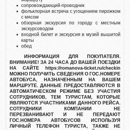
сопровождающий-проводник
фольклорная встреча с угощением пирожком
с мясом
обзорная экскурсия по городу с местным
экскурсоводом
входной билет и экскурсия в музей вышитой
карты
обед
ИНФОРМАЦИЯ ДЛЯ ПОКУПАТЕЛЯ.
ВНИМАНИЕ! ЗА 24 ЧАСА ДО ВАШЕЙ ПОЕЗДКИ
НА САЙТЕ https://romanova-ticket.ru/checkin
МОЖНО ПОЛУЧИТЬ СВЕДЕНИЯ О ГОС.НОМЕРЕ
АВТОБУСА, НАЗНАЧЕННЫМ НА ВАШЕМ
МАРШРУТЕ. ДАННЫЕ ПРЕДОСТАВЛЯЮТСЯ В
АВТОМАТИЧЕСКОМ РЕЖИМЕ БЕЗ УЧАСТИЯ
СОТРУДНИКОВ, ТЕМ ТУРИСТАМ, КОТОРЫЕ
ЯВЛЯЮТСЯ УЧАСТНИКАМИ ДАННОГО РЕЙСА.
СОТРУДНИКИ КОМПАНИИ НЕ
ПЕРЕЗВАНИВАЮТ И НЕ ПЕРЕДАЮТ
ГОС.НОМЕРА АВТОБУСОВ ИСПОЛЬЗУЯ
ЛИЧНЫЙ ТЕЛЕФОН ТУРИСТА, ТАКЖЕ НЕ