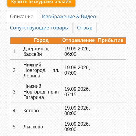
Купить экскурсию онлайн
Описание
Изображение & Видео
Сопутствующие товары
Отзыв
Город
Отправление
Прибытие
Дзержинск,
19.09.2026,
1
бассейн
06:00
Нижний
19.09.2026,
2
Новгород, пл.
07:00
Ленина
Нижний
19.09.2026,
3
Новгород, пр-кт
07:15
Гагарина
19.09.2026,
4
Кстово
08:00
19.09.2026,
5
Лысково
09:00