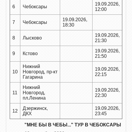
19.09.2026,
6
Чебоксары
12:00
19.09.2026,
7
Чебоксары
18:30
19.09.2026,
8
Лысково
21:30
19.09.2026,
9
Кстово
21:50
Нижний
19.09.2026,
10
Новгород, пр-кт
22:15
Гагарина
Нижний
19.09.2026,
11
Новгород,
22:30
пл.Ленина
Дзержинск,
19.09.2026,
12
ДКХ
23:45
"МНЕ БЫ В ЧЕБЫ..." ТУР В ЧЕБОКСАРЫ