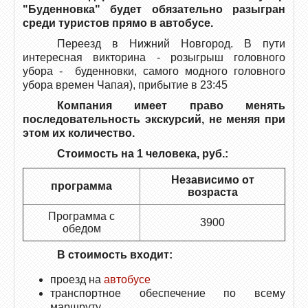
"Буденновка" будет обязательно разыгран
среди туристов прямо в автобусе.
Переезд в Нижний Новгород. В пути
интересная викторина - розыгрыш головного
убора - буденновки, самого модного головного
убора времен Чапая), прибытие в 23:45
Компания имеет право менять
последовательность экскурсий, не меняя при
этом их количество.
Стоимость на 1 человека, руб.:
Независимо от
программа
возраста
Программа с
3900
обедом
В стоимость входит:
проезд на
автобусе
транспортное обеспечение по всему
маршруту