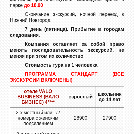
парке
до 18.00
Окончание экскурсий, ночной переезд в
Нижний Новгород.
7 день (пятница). Прибытие в городам
следования.
Компания оставляет за собой право
менять последовательность экскурсий, не
меняя при этом их количество
Стоимость тура на 1 человека
ПРОГРАММА СТАНДАРТ (ВСЕ
ЭКСКУРСИИ ВКЛЮЧЕНЫ)
отеле VALO
школьник
BUSINESS (ВАЛО
взрослый
до 14 лет
БИЗНЕС) 4****
2-х местный или 1/2
номера с женским
28900
27900
подселением
3-х местный номер