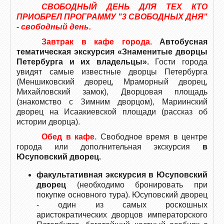
СВОБОДНЫЙ ДЕНЬ ДЛЯ ТЕХ КТО
ПРИОБРЕЛ ПРОГРАММУ "3 СВОБОДНЫХ ДНЯ"
- свободный день.
Завтрак в кафе города.
Автобусная
тематическая экскурсия «Знаменитые дворцы
Петербурга и их владельцы».
Гости города
увидят самые известные дворцы Петербурга
(Меншиковский дворец, Мраморный дворец,
Михайловский замок), Дворцовая площадь
(знакомство с Зимним дворцом), Мариинский
дворец на Исаакиевской площади (рассказ об
истории дворца).
Обед в кафе.
Свободное время в центре
города или дополнительная экскурсия
в
Юсуповский дворец.
факультативная экскурсия в Юсуповский
дворец
(необходимо бронировать при
покупке основного тура). Юсуповский дворец
- один из самых роскошных
аристократических дворцов императорского