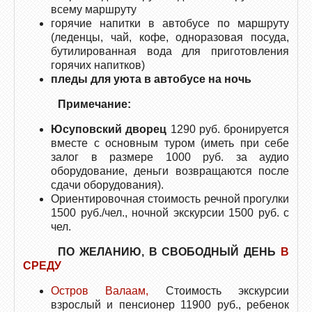
всему маршруту
горячие напитки в автобусе по маршруту
(леденцы, чай, кофе, одноразовая посуда,
бутилированная вода для приготовления
горячих напитков)
пледы для уюта в автобусе на ночь
Примечание:
Юсуповский дворец
1290 руб. бронируется
вместе с основным туром (иметь при себе
залог в размере 1000 руб. за аудио
оборудование, деньги возвращаются после
сдачи оборудования).
Ориентировочная стоимость речной прогулки
1500 руб./чел., ночной экскурсии 1500 руб. с
чел.
ПО ЖЕЛАНИЮ, В СВОБОДНЫЙ ДЕНЬ
В
СРЕДУ
Остров Валаам,
Стоимость экскурсии
взрослый и пенсионер 11900 руб., ребенок