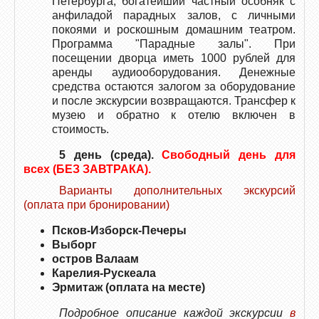
Петербурга, богатейший частный особняк с
анфиладой парадных залов, с личными
покоями и роскошным домашним театром.
Программа "Парадные залы". При
посещении дворца иметь 1000 рублей для
аренды аудиооборудования. Денежные
средства остаются залогом за оборудование
и после экскурсии возвращаются. Трансфер к
музею и обратно к отелю включен в
стоимость.
5 день (среда).
Свободный день для
всех (БЕЗ ЗАВТРАКА).
Варианты дополнительных экскурсий
(оплата при бронировании)
Псков-Изборск-Печеры
Выборг
остров Валаам
Карелия-Рускеала
Эрмитаж (оплата на месте)
Подробное описание каждой экскурсии
в