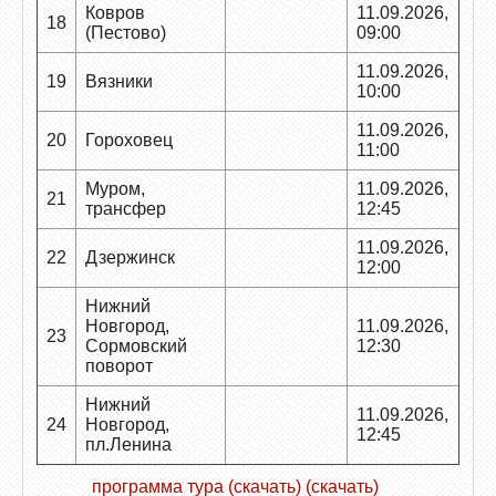
Ковров
11.09.2026,
18
(Пестово)
09:00
11.09.2026,
19
Вязники
10:00
11.09.2026,
20
Гороховец
11:00
Муром,
11.09.2026,
21
трансфер
12:45
11.09.2026,
22
Дзержинск
12:00
Нижний
Новгород,
11.09.2026,
23
Сормовский
12:30
поворот
Нижний
11.09.2026,
24
Новгород,
12:45
пл.Ленина
программа тура (скачать) (скачать)