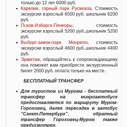
только до 12 лет 6000 руб.
Карелия, горный парк Рускеала,
Стоимость
экскурсии взрослый 6500 руб. школьник 6200
руб.
Псков-Изборск-Печеоры,
стоимость
экскурсии взрослый 5200 руб.,школьник 5200
руб.
Выборг-замок-парк Монрепо,
стоимость
экскурсии взрослый 4600 руб.,школьник 4400
руб.
Эрмитаж,
обращайтесь к сопровождающему
она поможет вам приобрести экскурсионный
билет 2000 руб.
оплата только на месте.
БЕСПЛАТНЫЙ ТРАНСФЕР
Для туристов из Мурома - бесплатный
трансфер на микроавтобусе
предоставляется по маршруту Муром-
Гороховец, далее пересадка в автобус
"Санкт-Петербург", обратный
трансфер Гороховец-Муром также
предусмотрен.