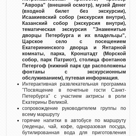
"Аврора" (внешний осмотр), музей Денег
(входной билет без экскурсии),
Исаакиевский собор (экскурсия внутри),
Казанский собор (экскурсия внутри),
тематическая экскурсия "Знаменитые
дворцы Петербурга и их владельцы",
Царское село с посещением
Екатерининского дворца и Янтарной
комнаты, парка, Кронштадт (Морской
собор, парк Патриот), столица фонтанов
Петергоф (нижний парк где расположены
фонтаны с экскурсионным
обслуживанием), путевая информация.
Интерактивная развлекательная программа
"Посвящение в почетные гости Санкт-
Петербурга" с участием актрисы в роли
Екатерины Великой.
сопровождение руководителем группы по
всему маршруту
горячие напитки в автобусе по маршруту
(леденцы, чай, кофе, одноразовая посуда,
бутилированная вода для приготовления