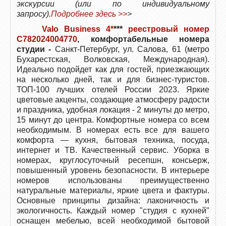
экскурсии (или по индивидуальному
запросу).
Подробнее здесь >>
>
Valo Business 4*
***
реестровый номер
C782024004770
, комфортабельные номера
студии -
Санкт-Петербург, ул. Салова, 61 (метро
Бухарестская, Волковская, Международная).
Идеально подойдет как для гостей, приезжающих
на несколько дней, так и для бизнес-туристов.
ТОП-100 лучших отелей России 2023. Яркие
цветовые акценты, создающие атмосферу радости
и праздника, удобная локация - 2 минуты до метро,
15 минут до центра. Комфортные номера со всем
необходимым. В номерах есть все для вашего
комфорта — кухня, бытовая техника, посуда,
интернет и ТВ. Качественный сервис. Уборка в
номерах, круглосуточный ресепшн, консьерж,
повышенный уровень безопасности. В интерьере
номеров использованы преимущественно
натуральные материалы, яркие цвета и фактуры.
Основные принципы дизайна: лаконичность и
экологичность. Каждый номер "студия с кухней"
оснащен мебелью, всей необходимой бытовой