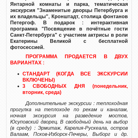
Янтарной комнаты и парка, тематическая
экскурсия "Знаменитые дворцы Петербурга и
их владельцы", Кронштадт, столица фонтанов
Петергоф. В подарок : интерактивная
программа "Посвящение в почётные гости
Санкт-Петербурга" с участием актрисы в роли
Екатерины Великой с бесплатной
фотосессией.
ПРОГРАММА ПРОДАЕТСЯ В ДВУХ
ВАРИАНТАХ :
СТАНДАРТ (КОГДА ВСЕ ЭКСКУРСИИ
ВКЛЮЧЕНЫ)
3 СВОБОДНЫХ ДНЯ (понедельник,
вторник, среда)
Дополнительные экскурсии : теплоходная
прогулка на теплоходе по рекам и каналам,
ночная экскурсия на разведение мостов,
Юсуповский дворец. В свободный день на выбор
(в среду) : Эрмитаж, Карелия-Рускеала, остров
Валаам, Псков-Изборск-Печеры, Выборг и др.