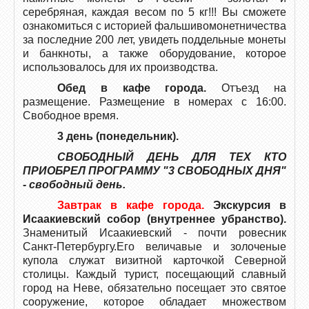
серебряная, каждая весом по 5 кг!!! Вы сможете
ознакомиться с историей фальшивомонетничества
за последние 200 лет, увидеть поддельные монеты
и банкноты, а также оборудование, которое
использовалось для их производства.
Обед в кафе города.
Отъезд на
размещение. Размещение в номерах с 16:00.
Свободное время.
3 день (понедельник).
СВОБОДНЫЙ ДЕНЬ ДЛЯ ТЕХ КТО
ПРИОБРЕЛ ПРОГРАММУ "3 СВОБОДНЫХ ДНЯ"
- свободный день.
Завтрак в кафе города.
Экскурсия в
Исаакиевский собор (внутреннее убранство).
Знаменитый Исаакиевский - почти ровесник
Санкт-Петербургу.Его величавые и золоченые
купола служат визитной карточкой Северной
столицы. Каждый турист, посещающий славный
город на Неве, обязательно посещает это святое
сооружение, которое обладает множеством