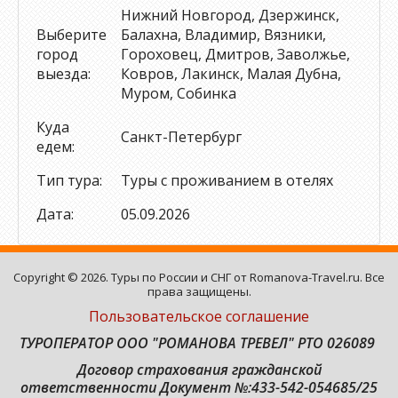
Нижний Новгород, Дзержинск,
Выберите
Балахна, Владимир, Вязники,
город
Гороховец, Дмитров, Заволжье,
выезда:
Ковров, Лакинск, Малая Дубна,
Муром, Собинка
Куда
Санкт-Петербург
едем:
Тип тура:
Туры с проживанием в отелях
Дата:
05.09.2026
Copyright © 2026. Туры по России и СНГ от Romanova-Travel.ru. Все
права защищены.
Пользовательское соглашение
ТУРОПЕРАТОР ООО "РОМАНОВА ТРЕВЕЛ" РТО 026089
Договор страхования гражданской
ответственности
Документ №:433-542-054685/25