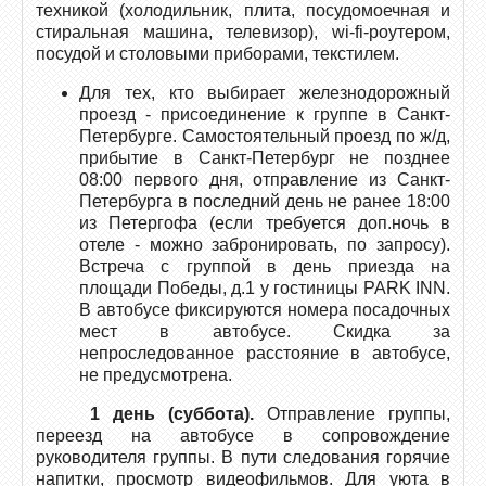
техникой (холодильник, плита, посудомоечная и
стиральная машина, телевизор), wi-fi-роутером,
посудой и столовыми приборами, текстилем.
Для тех, кто выбирает железнодорожный
проезд - присоединение к группе в Санкт-
Петербурге. Самостоятельный проезд по ж/д,
прибытие в Санкт-Петербург не позднее
08:00 первого дня, отправление из Санкт-
Петербурга в последний день не ранее 18:00
из Петергофа (если требуется доп.ночь в
отеле - можно забронировать, по запросу).
Встреча с группой в день приезда на
площади Победы, д.1 у гостиницы PARK INN.
В автобусе фиксируются номера посадочных
мест в автобусе. Скидка за
непроследованное расстояние в автобусе,
не предусмотрена.
1 день (суббота).
Отправление группы,
переезд на автобусе в сопровождение
руководителя группы. В пути следования горячие
напитки, просмотр видеофильмов. Для уюта в