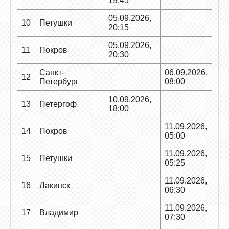
19:45
05.09.2026,
10
Петушки
20:15
05.09.2026,
11
Покров
20:30
Санкт-
06.09.2026,
12
Петербург
08:00
10.09.2026,
13
Петергоф
18:00
11.09.2026,
14
Покров
05:00
11.09.2026,
15
Петушки
05:25
11.09.2026,
16
Лакинск
06:30
11.09.2026,
17
Владимир
07:30