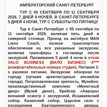
ИМПЕРАТОРСКИЙ САНКТ-ПЕТЕРБУРГ
ТУР С 05 СЕНТЯБРЯ ПО 11 СЕНТЯБРЯ
2026, 7
ДНЕЙ 6 НОЧЕЙ, В САНКТ-ПЕТЕРБУРГЕ
5 ДНЕЙ 4 НОЧИ, ТУР С СУББОТЫ ПО ПЯТНИЦУ
Тур в Санкт-Петербург с 05 сентября по
11 сентября 2026, включая пять дней в
северной столице. Проезд на автобусе MAN
Lions Coach, полное транспортное
обеспечение на все указанные экскурсии,
включая трансферы к гостинице после
экскурсий. Проживание 5 дней 4 ночи в
отеле
VALO BUSINESS (ВАЛО БИЗНЕС) 4****
(комфортабельные номера студии).
Питание 2-
х разовое питание. Экскурсии: обзорная по
городу (лучшие архитектурные ансамбли
города), Петропавловская крепость, Музейно-
производственный комплекс «Монетный
двор» (Музей денег), Крейсер «Аврора»
внешний осмотр с экскурсией, Исаакиевский
собор, Казанский собор, Царское село с
посещением Екатерининского дворца,