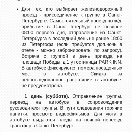
Для тех, кто выбирает железнодорожный
проезд - присоединение к группе в Санкт-
Петербурге. Самостоятельный проезд по ж/д,
прибытие в Санкт-Петербург не позднее
08:00 первого дня, отправление из Санкт-
Петербурга в последний день не ранее 18:00
из Петергофа (если требуется доп.ночь в
отеле - можно забронировать, по запросу).
Встреча с группой в день приезда на
площади Победы, д.1 у гостиницы PARK INN.
В автобусе фиксируются номера посадочных
мест в автобусе. Скидка за
непроследованное расстояние в автобусе,
не предусмотрена.
1 день (суббота).
Отправление группы,
переезд на автобусе в сопровождение
руководителя группы. В пути следования горячие
напитки, просмотр видеофильмов. Для уюта в
автобусе выдаются пледы на ночной переезд,
трансфер в Санкт-Петербург.