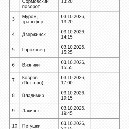
Сормовский
13:20
поворот
Муром,
03.10.2026,
3
трансфер
13:20
03.10.2026,
4
Дзержинск
14:15
03.10.2026,
5
Гороховец
15:25
03.10.2026,
6
Вязники
15:55
Ковров
03.10.2026,
7
(Пестово)
17:00
03.10.2026,
8
Владимир
19:15
03.10.2026,
9
Лакинск
19:45
03.10.2026,
10
Петушки
20:15