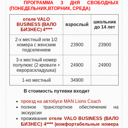
ПРОГРАММА 3 ДНЯ СВОБОДНЫХ
(ПОНЕДЕЛЬНИК,ВТОРНИК, СРЕДА)
отеле VALO
школьник
BUSINESS (ВАЛО
взрослый
до 14 лет
БИЗНЕС) 4****
2-х местный или 1/2
номера с женским
23900
23900
подселением
3-х местный номер
полулюкс (2 кровати +
24900
24900
еврораскладушка)
1-но местный
34900
В стоимость путевки входит
проезд на автобусе МАN Lions Coach
полное транспортное обеспечение на
экскурсии
проживание
отеле VALO BUSINESS (ВАЛО
БИЗНЕС) 4****
(комфортабельные номера