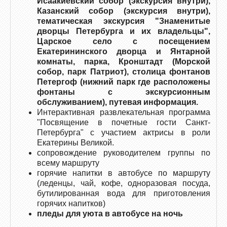
Исаакиевский собор (экскурсия внутри),
Казанский собор (экскурсия внутри),
тематическая экскурсия "Знаменитые
дворцы Петербурга и их владельцы",
Царское село с посещением
Екатерининского дворца и Янтарной
комнаты, парка, Кронштадт (Морской
собор, парк Патриот), столица фонтанов
Петергоф (нижний парк где расположены
фонтаны с экскурсионным
обслуживанием), путевая информация.
Интерактивная развлекательная программа
"Посвящение в почетные гости Санкт-
Петербурга" с участием актрисы в роли
Екатерины Великой.
сопровождение руководителем группы по
всему маршруту
горячие напитки в автобусе по маршруту
(леденцы, чай, кофе, одноразовая посуда,
бутилированная вода для приготовления
горячих напитков)
пледы для уюта в автобусе на ночь