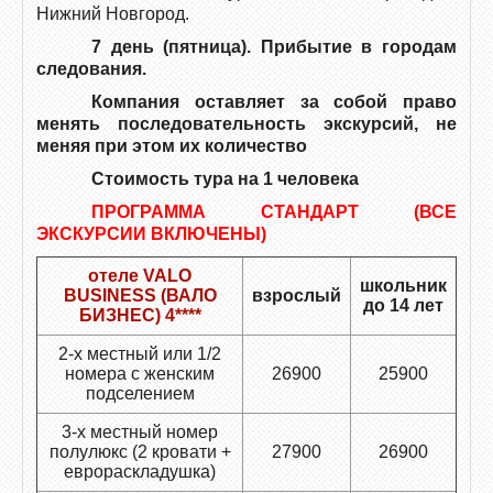
Нижний Новгород.
7 день (пятница). Прибытие в городам
следования.
Компания оставляет за собой право
менять последовательность экскурсий, не
меняя при этом их количество
Стоимость тура на 1 человека
ПРОГРАММА СТАНДАРТ (ВСЕ
ЭКСКУРСИИ ВКЛЮЧЕНЫ)
отеле VALO
школьник
BUSINESS (ВАЛО
взрослый
до 14 лет
БИЗНЕС) 4****
2-х местный или 1/2
номера с женским
26900
25900
подселением
3-х местный номер
полулюкс (2 кровати +
27900
26900
еврораскладушка)