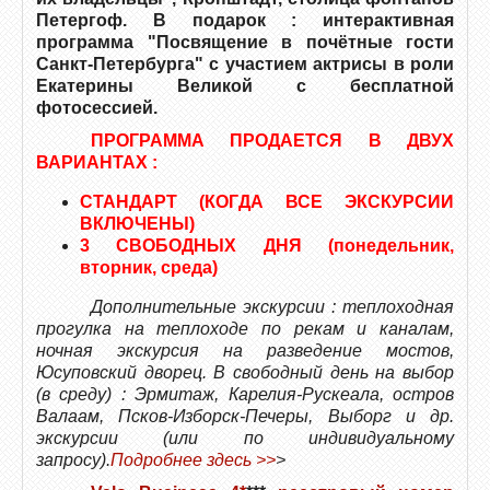
Петергоф. В подарок : интерактивная
программа "Посвящение в почётные гости
Санкт-Петербурга" с участием актрисы в роли
Екатерины Великой с бесплатной
фотосессией.
ПРОГРАММА ПРОДАЕТСЯ В ДВУХ
ВАРИАНТАХ :
СТАНДАРТ (КОГДА ВСЕ ЭКСКУРСИИ
ВКЛЮЧЕНЫ)
3 СВОБОДНЫХ ДНЯ (понедельник,
вторник, среда)
Дополнительные экскурсии : теплоходная
прогулка на теплоходе по рекам и каналам,
ночная экскурсия на разведение мостов,
Юсуповский дворец. В свободный день на выбор
(в среду) : Эрмитаж, Карелия-Рускеала, остров
Валаам, Псков-Изборск-Печеры, Выборг и др.
экскурсии (или по индивидуальному
запросу).
Подробнее здесь >>
>