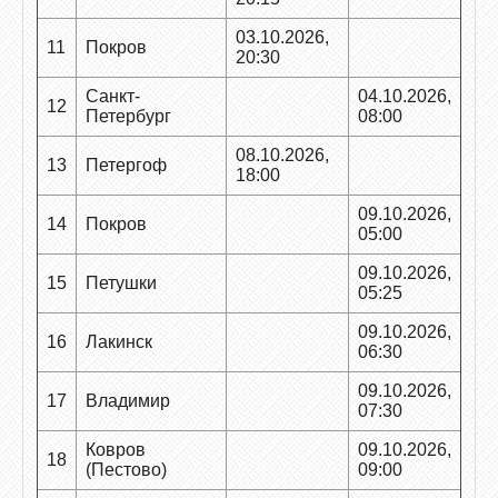
03.10.2026,
11
Покров
20:30
Санкт-
04.10.2026,
12
Петербург
08:00
08.10.2026,
13
Петергоф
18:00
09.10.2026,
14
Покров
05:00
09.10.2026,
15
Петушки
05:25
09.10.2026,
16
Лакинск
06:30
09.10.2026,
17
Владимир
07:30
Ковров
09.10.2026,
18
(Пестово)
09:00