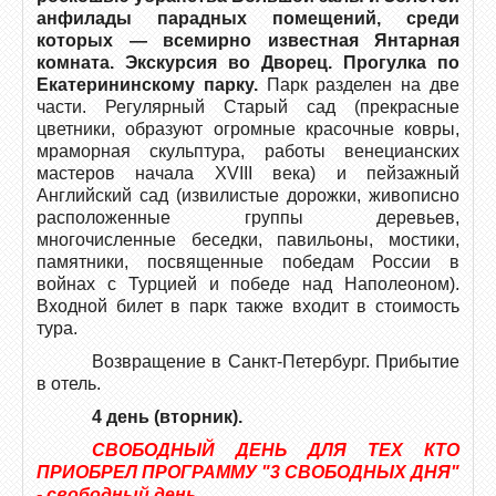
анфилады парадных помещений, среди
которых — всемирно известная Янтарная
комната. Экскурсия во Дворец.
Прогулка по
Екатерининскому парку.
Парк разделен на две
части. Регулярный Старый сад (прекрасные
цветники, образуют огромные красочные ковры,
мраморная скульптура, работы венецианских
мастеров начала XVIII века) и пейзажный
Английский сад (извилистые дорожки, живописно
расположенные группы деревьев,
многочисленные беседки, павильоны, мостики,
памятники, посвященные победам России в
войнах с Турцией и победе над Наполеоном).
Входной билет в парк также входит в стоимость
тура.
Возвращение в Санкт-Петербург. Прибытие
в отель.
4 день (вторник).
СВОБОДНЫЙ ДЕНЬ ДЛЯ ТЕХ КТО
ПРИОБРЕЛ ПРОГРАММУ "3 СВОБОДНЫХ ДНЯ"
- свободный день.