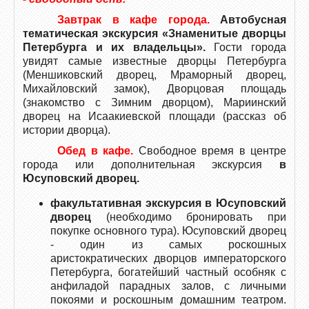
Завтрак в кафе города.
Автобусная
тематическая экскурсия «Знаменитые дворцы
Петербурга и их владельцы».
Гости города
увидят самые известные дворцы Петербурга
(Меншиковский дворец, Мраморный дворец,
Михайловский замок), Дворцовая площадь
(знакомство с Зимним дворцом), Мариинский
дворец на Исаакиевской площади (рассказ об
истории дворца).
Обед в кафе.
Свободное время в центре
города или дополнительная экскурсия
в
Юсуповский дворец.
факультативная экскурсия в Юсуповский
дворец
(необходимо бронировать при
покупке основного тура). Юсуповский дворец
- один из самых роскошных
аристократических дворцов императорского
Петербурга, богатейший частный особняк с
анфиладой парадных залов, с личными
покоями и роскошным домашним театром.