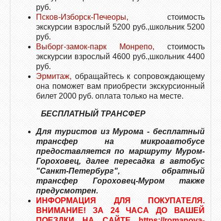
руб.
Псков-Изборск-Печеоры,
стоимость
экскурсии взрослый 5200 руб.,школьник 5200
руб.
Выборг-замок-парк Монрепо,
стоимость
экскурсии взрослый 4600 руб.,школьник 4400
руб.
Эрмитаж,
обращайтесь к сопровождающему
она поможет вам приобрести экскурсионный
билет 2000 руб.
оплата только на месте.
БЕСПЛАТНЫЙ ТРАНСФЕР
Для туристов из Мурома - бесплатный
трансфер на микроавтобусе
предоставляется по маршруту Муром-
Гороховец, далее пересадка в автобус
"Санкт-Петербург", обратный
трансфер Гороховец-Муром также
предусмотрен.
ИНФОРМАЦИЯ ДЛЯ ПОКУПАТЕЛЯ.
ВНИМАНИЕ! ЗА 24 ЧАСА ДО ВАШЕЙ
ПОЕЗДКИ НА САЙТЕ https://romanova-