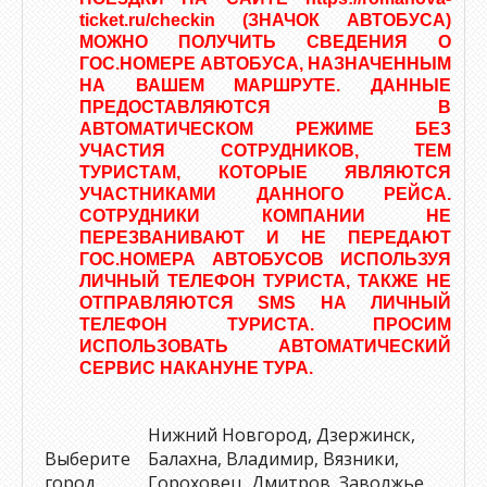
ticket.ru/checkin (ЗНАЧОК АВТОБУСА)
МОЖНО ПОЛУЧИТЬ СВЕДЕНИЯ О
ГОС.НОМЕРЕ АВТОБУСА, НАЗНАЧЕННЫМ
НА ВАШЕМ МАРШРУТЕ. ДАННЫЕ
ПРЕДОСТАВЛЯЮТСЯ В
АВТОМАТИЧЕСКОМ РЕЖИМЕ БЕЗ
УЧАСТИЯ СОТРУДНИКОВ, ТЕМ
ТУРИСТАМ, КОТОРЫЕ ЯВЛЯЮТСЯ
УЧАСТНИКАМИ ДАННОГО РЕЙСА.
СОТРУДНИКИ КОМПАНИИ НЕ
ПЕРЕЗВАНИВАЮТ И НЕ ПЕРЕДАЮТ
ГОС.НОМЕРА АВТОБУСОВ ИСПОЛЬЗУЯ
ЛИЧНЫЙ ТЕЛЕФОН ТУРИСТА, ТАКЖЕ НЕ
ОТПРАВЛЯЮТСЯ SMS НА ЛИЧНЫЙ
ТЕЛЕФОН ТУРИСТА. ПРОСИМ
ИСПОЛЬЗОВАТЬ АВТОМАТИЧЕСКИЙ
СЕРВИС НАКАНУНЕ ТУРА.
Нижний Новгород, Дзержинск,
Выберите
Балахна, Владимир, Вязники,
город
Гороховец, Дмитров, Заволжье,