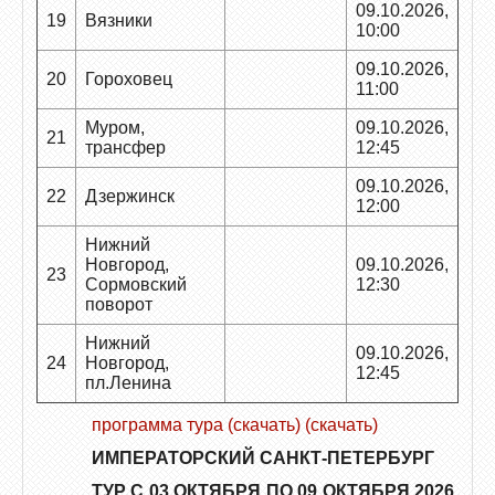
09.10.2026,
19
Вязники
10:00
09.10.2026,
20
Гороховец
11:00
Муром,
09.10.2026,
21
трансфер
12:45
09.10.2026,
22
Дзержинск
12:00
Нижний
Новгород,
09.10.2026,
23
Сормовский
12:30
поворот
Нижний
09.10.2026,
24
Новгород,
12:45
пл.Ленина
программа тура (скачать) (скачать)
ИМПЕРАТОРСКИЙ САНКТ-ПЕТЕРБУРГ
ТУР С 03 ОКТЯБРЯ ПО 09 ОКТЯБРЯ 2026,