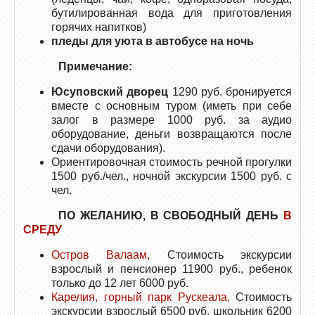
бутилированная вода для приготовления
горячих напитков)
пледы для уюта в автобусе на ночь
Примечание:
Юсуповский дворец
1290 руб. бронируется
вместе с основным туром (иметь при себе
залог в размере 1000 руб. за аудио
оборудование, деньги возвращаются после
сдачи оборудования).
Ориентировочная стоимость речной прогулки
1500 руб./чел., ночной экскурсии 1500 руб. с
чел.
ПО ЖЕЛАНИЮ, В СВОБОДНЫЙ ДЕНЬ
В
СРЕДУ
Остров Валаам,
Стоимость экскурсии
взрослый и пенсионер 11900 руб., ребенок
только до 12 лет 6000 руб.
Карелия, горный парк Рускеала,
Стоимость
экскурсии взрослый 6500 руб. школьник 6200